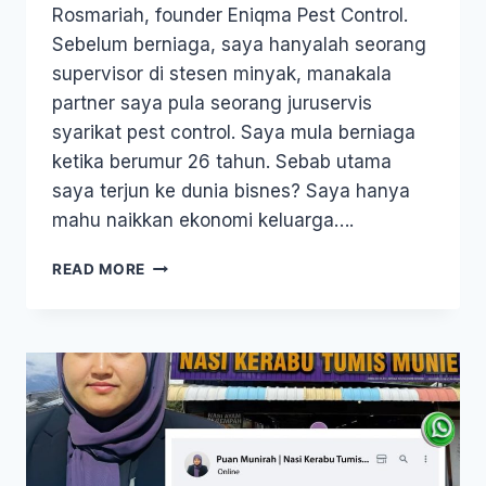
Rosmariah, founder Eniqma Pest Control.
Sebelum berniaga, saya hanyalah seorang
supervisor di stesen minyak, manakala
partner saya pula seorang juruservis
syarikat pest control. Saya mula berniaga
ketika berumur 26 tahun. Sebab utama
saya terjun ke dunia bisnes? Saya hanya
mahu naikkan ekonomi keluarga….
READ MORE