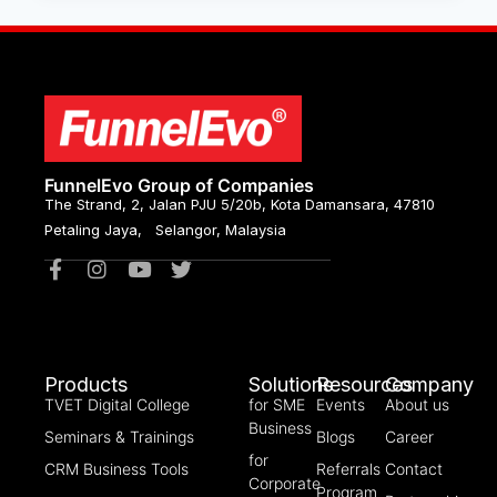
FunnelEvo Group of Companies
The Strand, 2, Jalan PJU 5/20b, Kota Damansara, 47810
Petaling Jaya, Selangor, Malaysia
Products
Solutions
Resources
Company
TVET Digital College
for SME
Events
About us
Business
Seminars & Trainings
Blogs
Career
for
CRM Business Tools
Referrals
Contact
Corporate
Program