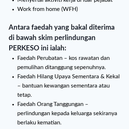
Menyertai aktiviti kerja di luar pejabat
Work from home (WFH)
Antara faedah yang bakal diterima
di bawah skim perlindungan
PERKESO ini ialah:
Faedah Perubatan – kos rawatan dan
pemulihan ditanggung sepenuhnya.
Faedah Hilang Upaya Sementara & Kekal
– bantuan kewangan sementara atau
tetap.
Faedah Orang Tanggungan –
perlindungan kepada keluarga sekiranya
berlaku kematian.