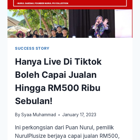
SUCCESS STORY
Hanya Live Di Tiktok
Boleh Capai Jualan
Hingga RM500 Ribu
Sebulan!
By
Syaa Muhammad
January 17, 2023
Ini perkongsian dari Puan Nurul, pemilik
NurulPlusize berjaya capai jualan RM500,