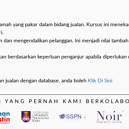
ramah yang pakar dalam bidang jualan. Kursus ini menek
i.
n dan mengendalikan pelanggan. Ini menjadi nilai tamba
kan berdasarkan keperluan penganjur apabila diperlukan 
an jualan dengan database, anda boleh
Klik Di Sini
I YANG PERNAH KAMI BERKOLAB