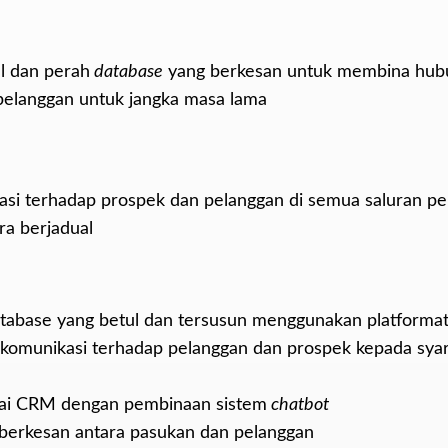
l dan perah
database
yang berkesan untuk membina hub
pelanggan untuk jangka masa lama
kasi terhadap prospek dan pelanggan di semua saluran p
ra berjadual
tabase yang betul dan tersusun menggunakan platformat
omunikasi terhadap pelanggan dan prospek kepada syar
ai CRM dengan pembinaan sistem
chatbot
erkesan antara pasukan dan pelanggan