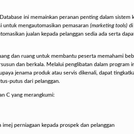
Database ini memainkan peranan penting dalam sistem 
ngsi untuk mengautomasikan pemasaran
(marketing tools)
di
utomasikan jualan kepada pelanggan sedia ada serta dapa
uang dan ruang untuk membantu peserta memahami bebe
susun dan berkala. Melalui penglibatan dalam program in
paya jenama produk atau servis dikenali, dapat tingkatk
tus-putus dari pelanggan.
dan C yang merangkumi:
n imej perniagaan kepada prospek dan pelanggan