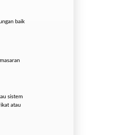
ungan baik
emasaran
au sistem
ikat atau