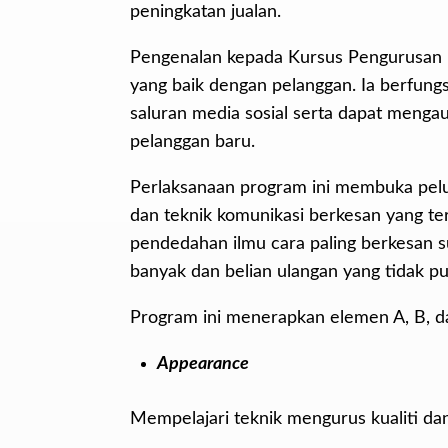
peningkatan jualan.
Pengenalan kepada Kursus Pengurusan 
yang baik dengan pelanggan. Ia berfu
saluran media sosial serta dapat menga
pelanggan baru.
Perlaksanaan program ini membuka pel
dan teknik komunikasi berkesan yang ter
pendedahan ilmu cara paling berkesan su
banyak dan belian ulangan yang tidak pu
Program ini menerapkan elemen A, B, 
Appearance
Mempelajari teknik mengurus kualiti da