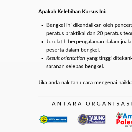
Apakah Kelebihan Kursus Ini:
Bengkel ini dikendalikan oleh pence
peratus praktikal dan 20 peratus teor
Jurulatih berpengalaman dalam juala
peserta dalam bengkel.
Result orientation
yang tinggi ditekan
saranan selepas bengkel.
Jika anda nak tahu cara mengenai naikk
ANTARA ORGANISAS