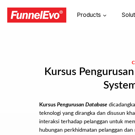
Products
Solu
Kursus Pengurusan
System
Kursus
Pengurusan Database
dicadangkan
teknologi yang dirangka dan disusun kha
interaksi terhadap pelanggan untuk m
hubungan perkhidmatan pelanggan dan