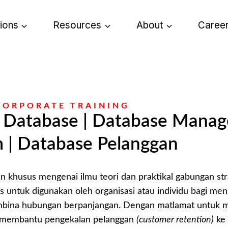
tions
Resources
About
Caree
CORPORATE TRAINING
 Database | Database Mana
 | Database Pelanggan
 khusus mengenai ilmu teori dan praktikal gabungan str
s untuk digunakan oleh organisasi atau individu bagi me
embina hubungan berpanjangan. Dengan matlamat untuk 
 membantu pengekalan pelanggan
(customer retention)
ke 