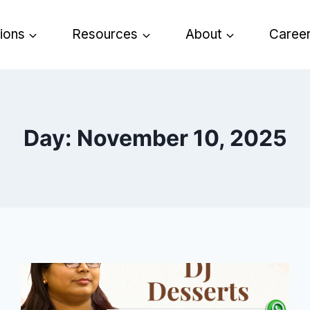
tions
Resources
About
Caree
Day: November 10, 2025