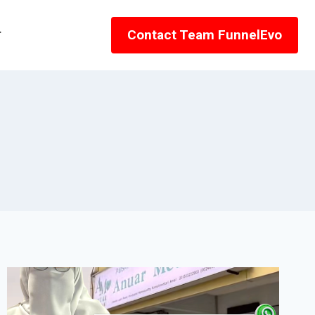
r
Contact Team FunnelEvo