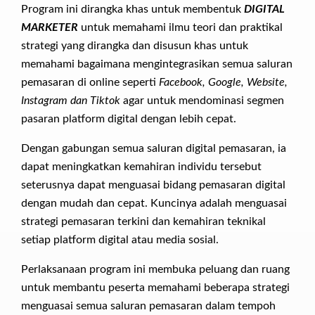
Program ini dirangka khas untuk membentuk
DIGITAL
MARKETER
untuk memahami ilmu teori dan praktikal
strategi yang dirangka dan disusun khas untuk
memahami bagaimana mengintegrasikan semua saluran
pemasaran di online seperti
Facebook, Google, Website,
Instagram dan Tiktok
agar untuk mendominasi segmen
pasaran platform digital dengan lebih cepat.
Dengan gabungan semua saluran digital pemasaran, ia
dapat meningkatkan kemahiran individu tersebut
seterusnya dapat menguasai bidang pemasaran digital
dengan mudah dan cepat. Kuncinya adalah menguasai
strategi pemasaran terkini dan kemahiran teknikal
setiap platform digital atau media sosial.
Perlaksanaan program ini membuka peluang dan ruang
untuk membantu peserta memahami beberapa strategi
menguasai semua saluran pemasaran dalam tempoh