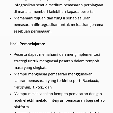
integrasikan semua medium pemasaran perniagaan
di mana ia memberi kelebihan kepada peserta.
Memahami tujuan dan fungsi setiap saluran
pemasaran diintegrasikan untuk meluaskan jenama
sesebuah perniagaan.
Hasil Pembelajaran:
Peserta dapat memahami dan mengimplementasi
strategi untuk menguasai pasaran dalam tempoh
masa yang singkat.
Mampu menguasai pemasaran menggunakan
saluran pemasaran yang terkini seperti
Facebook,
Instagram, Tiktok
, dan
Mampu melaksanakan kempen pemasaran dengan
lebih efektif melalui integrasi pemasaran bagi setiap
platform.