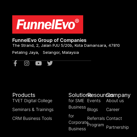
FunnelEvo Group of Companies
The Strand, 2, Jalan PJU 5/20b, Kota Damansara, 47810
Petaling Jaya, Selangor, Malaysia
Products
Solutions
Resources
Company
TVET Digital College
for SME
Events
About us
Business
Seminars & Trainings
Blogs
Career
for
CRM Business Tools
Referrals
Contact
Corporate
Program
Partnership
Business