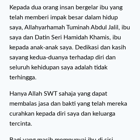
Kepada dua orang insan bergelar ibu yang
telah memberi impak besar dalam hidup
saya, Allahyarhamah Tuminah Abdul Jalil, ibu
saya dan Datin Seri Hamidah Khamis, ibu
kepada anak-anak saya. Dedikasi dan kasih
sayang kedua-duanya terhadap diri dan
seluruh kehidupan saya
adalah tidak
terhingga.
Hanya Allah SWT sahaja yang dapat
membalas jasa dan bakti yang telah mereka
curahkan kepada diri saya dan keluarga
tercinta.