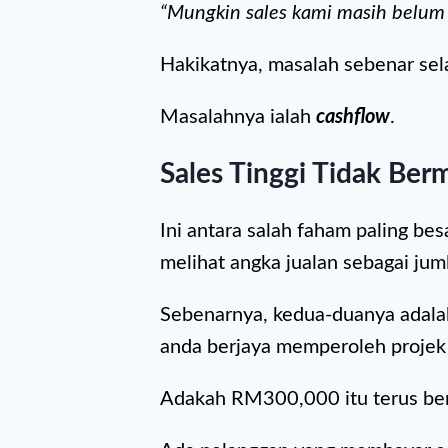
“Mungkin sales kami masih belum 
Hakikatnya, masalah sebenar sel
Masalahnya ialah
cashflow
.
Sales Tinggi Tidak Be
Ini antara salah faham paling b
melihat angka jualan sebagai juml
Sebenarnya, kedua-duanya adalah
anda berjaya memperoleh projek 
Adakah RM300,000 itu terus bera