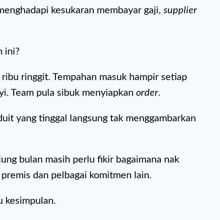
h menghadapi kesukaran membayar gaji,
supplier
 ini?
 ribu ringgit. Tempahan masuk hampir setiap
nyi. Team pula sibuk menyiapkan
order
.
 duit yang tinggal langsung tak menggambarkan
ung bulan masih perlu fikir bagaimana nak
 premis dan pelbagai komitmen lain.
 kesimpulan.