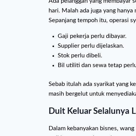
Ada pelanggan yang membayar se
hari. Malah ada juga yang hanya 
Sepanjang tempoh itu, operasi sya
Gaji pekerja perlu dibayar.
Supplier perlu dijelaskan.
Stok perlu dibeli.
Bil utiliti dan sewa tetap perl
Sebab itulah ada syarikat yang ke
masih bergelut untuk menyediaka
Duit Keluar Selalunya 
Dalam kebanyakan bisnes, wang k