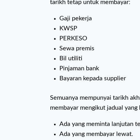
tarikh tetap untuk membayar:
Gaji pekerja
KWSP
PERKESO
Sewa premis
Bil utiliti
Pinjaman bank
Bayaran kepada supplier
Semuanya mempunyai tarikh akhir
membayar mengikut jadual yang k
Ada yang meminta lanjutan t
Ada yang membayar lewat.