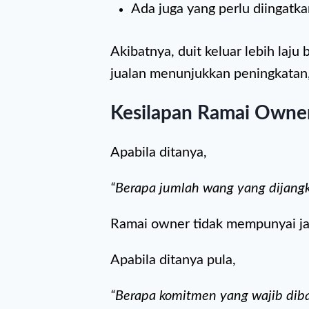
Ada juga yang perlu diingatk
Akibatnya, duit keluar lebih laj
jualan menunjukkan peningkatan
Kesilapan Ramai Owne
Apabila ditanya,
“Berapa jumlah wang yang dijang
Ramai owner tidak mempunyai j
Apabila ditanya pula,
“Berapa komitmen yang wajib dib