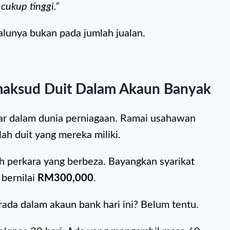
cukup tinggi.”
alunya bukan pada jumlah jualan.
rmaksud Duit Dalam Akaun Banyak
esar dalam dunia perniagaan. Ramai usahawan
ah duit yang mereka miliki.
 perkara yang berbeza. Bayangkan syarikat
bernilai
RM300,000
.
da dalam akaun bank hari ini? Belum tentu.