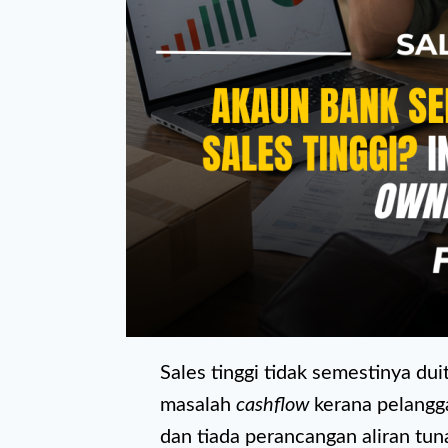
Sales tinggi tidak semestinya d
masalah
cashflow
kerana pelangg
dan tiada perancangan aliran tun