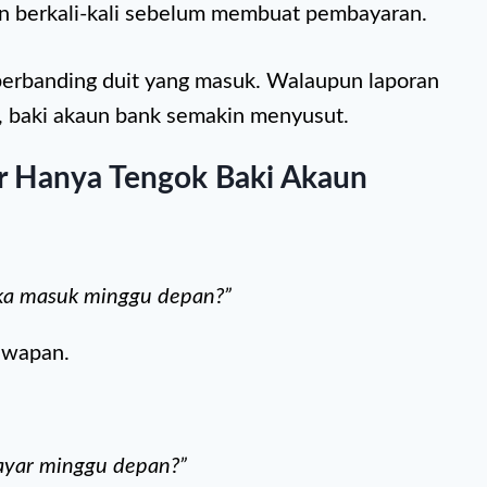
an berkali-kali sebelum membuat pembayaran.
u berbanding duit yang masuk. Walaupun laporan
, baki akaun bank semakin menyusut.
r Hanya Tengok Baki Akaun
ka masuk minggu depan?”
awapan.
ayar minggu depan?”