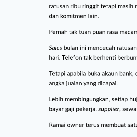
ratusan ribu ringgit tetapi masi
dan komitmen lain.
Pernah tak tuan puan rasa macam
Sales
bulan ini mencecah ratusan
hari. Telefon tak berhenti berbu
Tetapi apabila buka akaun bank,
angka jualan yang dicapai.
Lebih membingungkan, setiap huj
bayar gaji pekerja,
supplier
, sewa
Ramai owner terus membuat satu