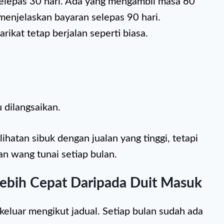
lepas 30 hari. Ada yang mengambil masa 60
menjelaskan bayaran selepas 90 hari.
rikat tetap berjalan seperti biasa.
u dilangsaikan.
lihatan sibuk dengan jualan yang tinggi, tetapi
n wang tunai setiap bulan.
Lebih Cepat Daripada Duit Masuk
eluar mengikut jadual. Setiap bulan sudah ada