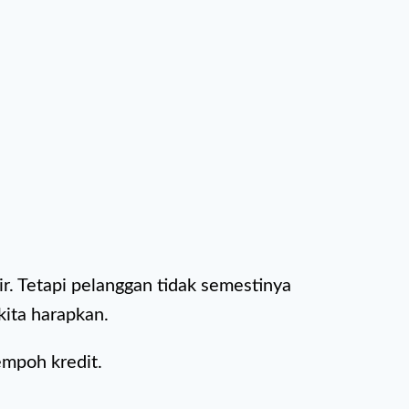
. Tetapi pelanggan tidak semestinya
ita harapkan.
empoh kredit.