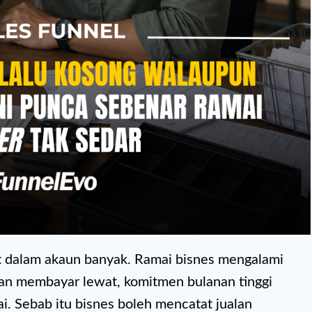
uit dalam akaun banyak. Ramai bisnes mengalami
an membayar lewat, komitmen bulanan tinggi
ai. Sebab itu bisnes boleh mencatat jualan