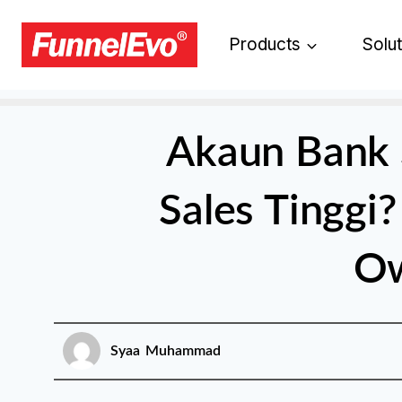
Products
Solu
Akaun Bank 
Sales Tinggi
Ow
Syaa Muhammad