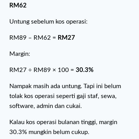
RM62
Untung sebelum kos operasi:
RM89 – RM62 =
RM27
Margin:
RM27 ÷ RM89 × 100 =
30.3%
Nampak masih ada untung. Tapi ini belum
tolak kos operasi seperti gaji staf, sewa,
software, admin dan cukai.
Kalau kos operasi bulanan tinggi, margin
30.3% mungkin belum cukup.