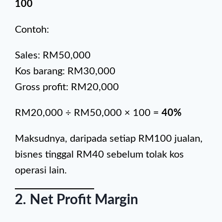
100
Contoh:
Sales: RM50,000
Kos barang: RM30,000
Gross profit: RM20,000
RM20,000 ÷ RM50,000 × 100 =
40%
Maksudnya, daripada setiap RM100 jualan,
bisnes tinggal RM40 sebelum tolak kos
operasi lain.
2. Net Profit Margin