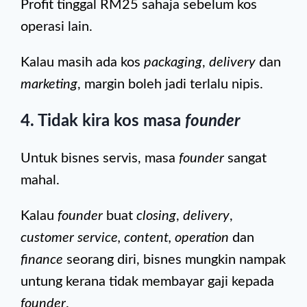
Profit tinggal RM25 sahaja sebelum kos
operasi lain.
Kalau masih ada kos
packaging
,
delivery
dan
marketing
, margin boleh jadi terlalu nipis.
4. Tidak kira kos masa
founder
Untuk bisnes servis, masa
founder
sangat
mahal.
Kalau
founder
buat
closing
,
delivery
,
customer service, content, operation
dan
finance
seorang diri, bisnes mungkin nampak
untung kerana tidak membayar gaji kepada
founder
.