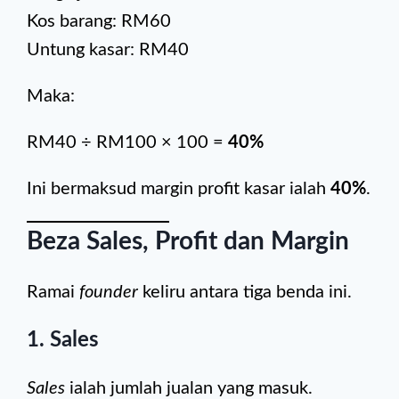
Kos barang: RM60
Untung kasar: RM40
Maka:
RM40 ÷ RM100 × 100 =
40%
Ini bermaksud margin profit kasar ialah
40%
.
Beza Sales, Profit dan Margin
Ramai
founder
keliru antara tiga benda ini.
1. Sales
Sales
ialah jumlah jualan yang masuk.