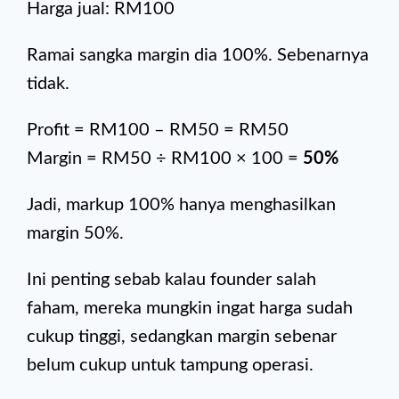
Harga jual: RM100
Ramai sangka margin dia 100%. Sebenarnya
tidak.
Profit = RM100 – RM50 = RM50
Margin = RM50 ÷ RM100 × 100 =
50%
Jadi, markup 100% hanya menghasilkan
margin 50%.
Ini penting sebab kalau founder salah
faham, mereka mungkin ingat harga sudah
cukup tinggi, sedangkan margin sebenar
belum cukup untuk tampung operasi.