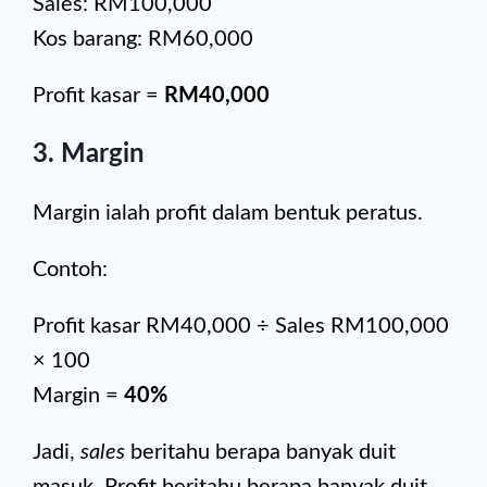
Sales: RM100,000
Kos barang: RM60,000
Profit kasar =
RM40,000
3. Margin
Margin ialah profit dalam bentuk peratus.
Contoh:
Profit kasar RM40,000 ÷ Sales RM100,000
× 100
Margin =
40%
Jadi,
sales
beritahu berapa banyak duit