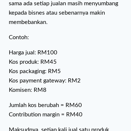
sama ada setiap jualan masih menyumbang
kepada bisnes atau sebenarnya makin
membebankan.
Contoh:
Harga jual: RM100
Kos produk: RM45
Kos packaging: RM5
Kos payment gateway: RM2
Komisen: RM8
Jumlah kos berubah = RM60
Contribution margin = RM40
Maksudnya, setiap kali jual satu produk,