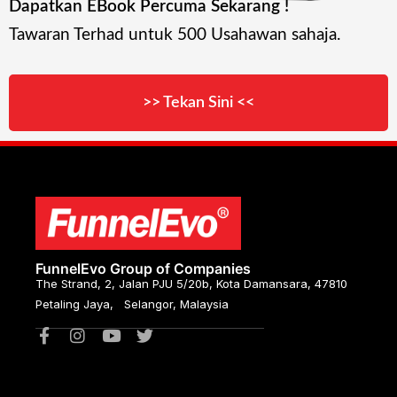
Dapatkan EBook Percuma Sekarang !
Tawaran Terhad untuk 500 Usahawan sahaja.
>> Tekan Sini <<
FunnelEvo Group of Companies
The Strand, 2, Jalan PJU 5/20b, Kota Damansara, 47810
Petaling Jaya, Selangor, Malaysia