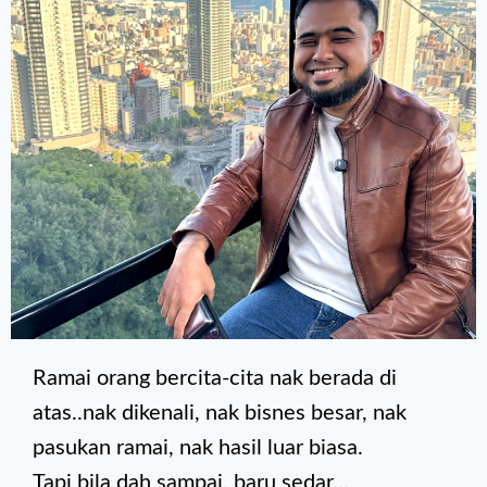
Ramai orang bercita-cita nak berada di
atas..nak dikenali, nak bisnes besar, nak
pasukan ramai, nak hasil luar biasa.
Tapi bila dah sampai, baru sedar…