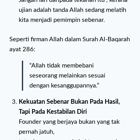
Jangan lari daripada tekanan itu , kerana
ujian adalah tanda Allah sedang melatih
kita menjadi pemimpin sebenar.
Seperti firman Allah dalam Surah Al-Baqarah
ayat 286:
“Allah tidak membebani
seseorang melainkan sesuai
dengan kesanggupannya.”
Kekuatan Sebenar Bukan Pada Hasil,
Tapi Pada Kestabilan Diri
Founder yang berjaya bukan yang tak
pernah jatuh,