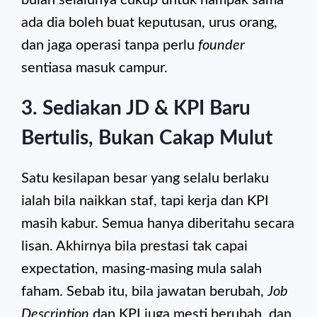
bulan selalunya cukup untuk nampak sama
ada dia boleh buat keputusan, urus orang,
dan jaga operasi tanpa perlu
founder
sentiasa masuk campur.
3. Sediakan JD & KPI Baru
Bertulis, Bukan Cakap Mulut
Satu kesilapan besar yang selalu berlaku
ialah bila naikkan staf, tapi kerja dan KPI
masih kabur. Semua hanya diberitahu secara
lisan. Akhirnya bila prestasi tak capai
expectation, masing-masing mula salah
faham. Sebab itu, bila jawatan berubah,
Job
Description
dan KPI juga mesti berubah, dan