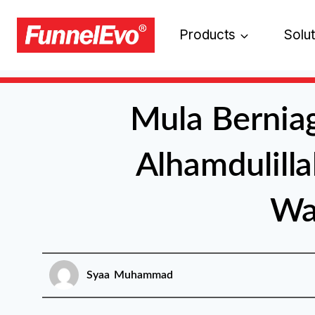
Products
Solu
Mula Berniag
Alhamdulilla
Wa
Syaa Muhammad