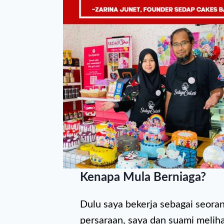
Kenapa Mula Berniaga?
Dulu saya bekerja sebagai seora
persaraan, saya dan suami meliha