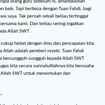
rapa orang guru sebelum ni, alhamdulillah
baik. Tapi berbeza dengan Tuan Fahdi, bagi
wa saya. Tak pernah sekali beliau tertinggal
bersama kami. Dan beliau sering ingatkan
ada Allah SWT.
h cukup hebat dengan ilmu dan pencapaian kita
pa Allah adalah pemberi rezeki. Tuan Fahdi
nta bersungguh-sungguh kepada Allah SWT
ugas kita secara sunnatulllahnya kita berusaha
k Allah SWT untuk menentukan dan
.