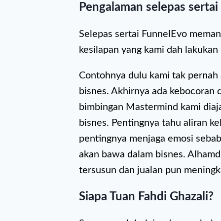
Pengalaman selepas sertai
Selepas sertai FunnelEvo memang 
kesilapan yang kami dah lakukan
Contohnya dulu kami tak pernah 
bisnes. Akhirnya ada kebocoran 
bimbingan Mastermind kami diajar
bisnes. Pentingnya tahu aliran ke
pentingnya menjaga emosi sebab
akan bawa dalam bisnes. Alhamdu
tersusun dan jualan pun meningk
Siapa Tuan Fahdi Ghazali?