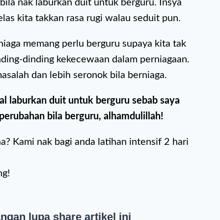
bila nak laburkan duit untuk berguru. Insya
jelas kita takkan rasa rugi walau seduit pun.
erniaga memang perlu berguru supaya kita tak
nding-dinding kekecewaan dalam perniagaan.
asalah dan lebih seronok bila berniaga.
al laburkan duit untuk berguru sebab saya
 perubahan bila berguru, alhamdulillah!
? Kami nak bagi anda latihan intensif 2 hari
ng!
ngan lupa share artikel ini