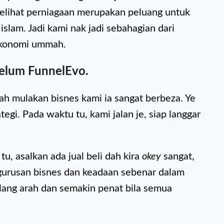
elihat perniagaan merupakan peluang untuk
lam. Jadi kami nak jadi sebahagian dari
konomi ummah.
elum FunnelEvo.
h mulakan bisnes kami ia sangat berbeza. Ye
tegi. Pada waktu tu, kami jalan je, siap langgar
u, asalkan ada jual beli dah kira
okey
sangat,
gurusan bisnes dan keadaan sebenar dalam
ilang arah dan semakin penat bila semua