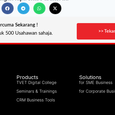
rcuma Sekarang !
>> Tekan
uk 500 Usahawan sahaja.
Products
Solutions
TVET Digital College
for SME Business
Seminars & Trainings
for Corporate Bus
CRM Business Tools