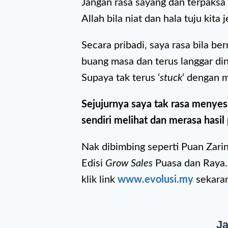
Jangan rasa sayang dan terpaksa 
Allah bila niat dan hala tuju kita 
Secara pribadi, saya rasa bila b
buang masa dan terus langgar di
Supaya tak terus ‘
stuck
‘ dengan m
Sejujurnya saya tak rasa menyes
sendiri melihat dan merasa hasil
Nak dibimbing seperti Puan Zarina
Edisi
Grow
Sales
Puasa dan Raya.
klik link
www.evolusi.my
sekara
Ja