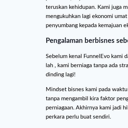
teruskan kehidupan. Kami juga m
mengukuhkan lagi ekonomi umat is
penyumbang kepada kemajuan e
Pengalaman berbisnes seb
Sebelum kenal FunnelEvo kami da
lah , kami berniaga tanpa ada stra
dinding lagi!
Mindset bisnes kami pada waktu t
tanpa mengambil kira faktor pen
perniagaan. Akhirnya kami jadi h
perkara perlu buat sendiri.