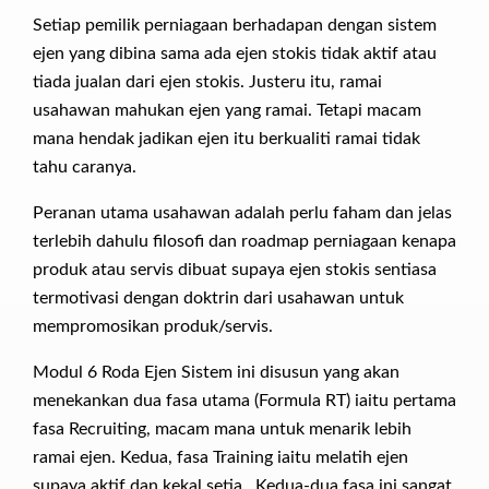
Setiap pemilik perniagaan berhadapan dengan sistem
ejen yang dibina sama ada ejen stokis tidak aktif atau
tiada jualan dari ejen stokis. Justeru itu, ramai
usahawan mahukan ejen yang ramai. Tetapi macam
mana hendak jadikan ejen itu berkualiti ramai tidak
tahu caranya.
Peranan utama usahawan adalah perlu faham dan jelas
terlebih dahulu filosofi dan roadmap perniagaan kenapa
produk atau servis dibuat supaya ejen stokis sentiasa
termotivasi dengan doktrin dari usahawan untuk
mempromosikan produk/servis.
Modul 6 Roda Ejen Sistem ini disusun yang akan
menekankan dua fasa utama (Formula RT) iaitu pertama
fasa Recruiting, macam mana untuk menarik lebih
ramai ejen. Kedua, fasa Training iaitu melatih ejen
supaya aktif dan kekal setia. Kedua-dua fasa ini sangat