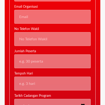
Email Organisasi
No Telefon Wakil
Jumlah Peserta
Tempoh Hari
Tarikh Cadangan Program