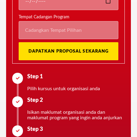
Tempat Cadangan Program
DAPATKAN PROPOSAL SEKARANG
Step 1
Pilih kursus untuk organisasi anda
Step 2
Isikan maklumat organisasi anda dan
maklumat program yang ingin anda anjurkan
Step 3