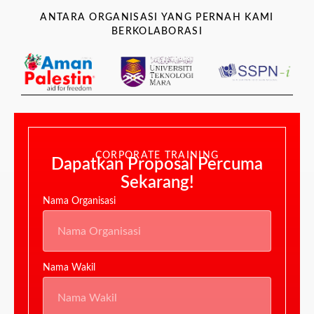
ANTARA ORGANISASI YANG PERNAH KAMI
BERKOLABORASI
CORPORATE TRAINING
Dapatkan Proposal Percuma
Sekarang!
Nama Organisasi
Nama Wakil