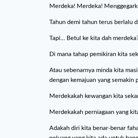
Merdeka! Merdeka! Menggegarka
Tahun demi tahun terus berlalu 
Tapi… Betul ke kita dah merdeka
Di mana tahap pemikiran kita se
Atau sebenarnya minda kita masih
dengan kemajuan yang semakin pe
Merdekakah kewangan kita seka
Merdekakah perniagaan yang kit
Adakah diri kita benar-benar fa
peluang yang kita ada untuk bang