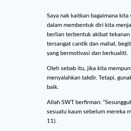
Saya nak kaitkan bagaimana kita
dalam membentuk diri kita menja
berlian terbentuk akibat tekanan
tersangat cantik dan mahal, begi
yang bermotivasi dan berkualiti.
Oleh sebab itu, jika kita mempun
menyalahkan takdir. Tetapi, guna
baik.
Allah SWT berfirman: “Sesunggu
sesuatu kaum sebelum mereka men
11).