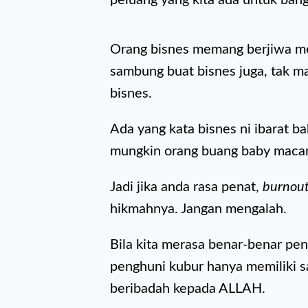
Orang bisnes memang berjiwa mer
sambung buat bisnes juga, tak m
bisnes.
Ada yang kata bisnes ni ibarat ba
mungkin orang buang baby macam
Jadi jika anda rasa penat,
burnou
hikmahnya. Jangan mengalah.
Bila kita merasa benar-benar pen
penghuni kubur hanya memiliki sa
beribadah kepada ALLAH.