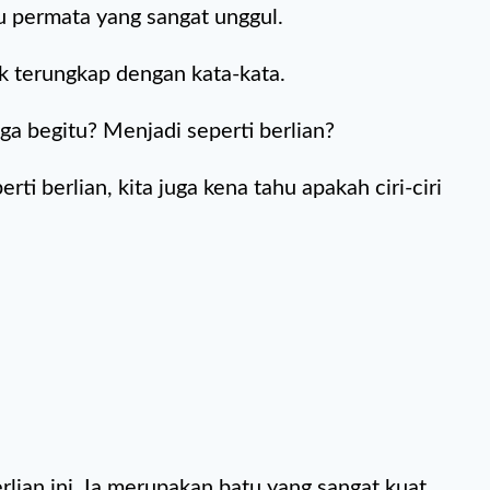
u permata yang sangat unggul.
k terungkap dengan kata-kata.
ga begitu? Menjadi seperti berlian?
erti berlian, kita juga kena tahu apakah ciri-ciri
berlian ini. Ia merupakan batu yang sangat kuat