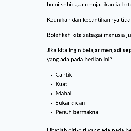
bumi sehingga menjadikan ia bat
Keunikan dan kecantikannya tida
Bolehkah kita sebagai manusia ju
Jika kita ingin belajar menjadi sep
yang ada pada berlian ini?
Cantik
Kuat
Mahal
Sukar dicari
Penuh bermakna
Lihatlah ciri-ciri yang ada pada 