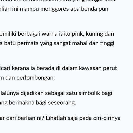
erlian ini mampu menggores apa benda pun
emiliki berbagai warna iaitu pink, kuning dan
a batu permata yang sangat mahal dan tinggi
 dicari kerana ia berada di dalam kawasan perut
an dan perlombongan.
elalunya dijadikan sebagai satu simbolik bagi
ang bermakna bagi seseorang.
r dari berlian ni? Lihatlah saja pada ciri-cirinya