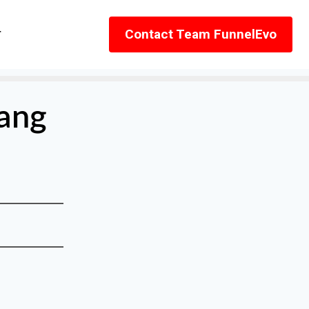
r
Contact Team FunnelEvo
ang