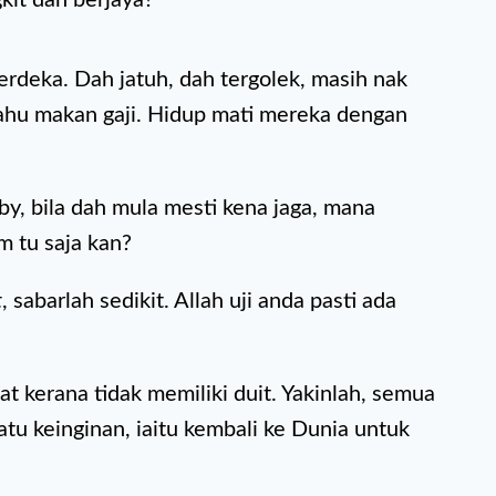
deka. Dah jatuh, dah tergolek, masih nak
ahu makan gaji. Hidup mati mereka dengan
by, bila dah mula mesti kena jaga, mana
 tu saja kan?
t
, sabarlah sedikit. Allah uji anda pasti ada
at kerana tidak memiliki duit. Yakinlah, semua
tu keinginan, iaitu kembali ke Dunia untuk