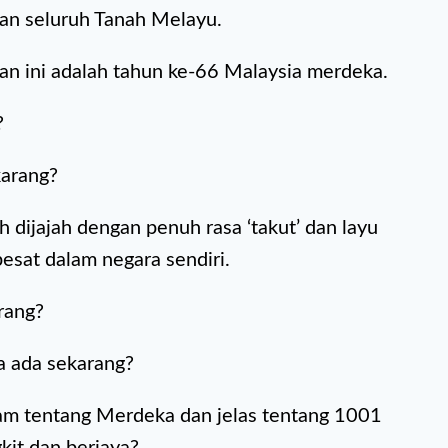
n seluruh Tanah Melayu.
dan ini adalah tahun ke-66 Malaysia merdeka.
?
karang?
 dijajah dengan penuh rasa ‘takut’ dan layu
sat dalam negara sendiri.
rang?
a ada sekarang?
ham tentang Merdeka dan jelas tentang 1001
kit dan berjaya?