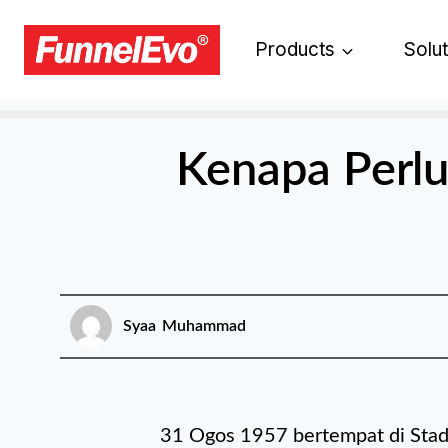
Products
Solu
Kenapa Perl
Syaa Muhammad
31 Ogos 1957 bertempat di Sta