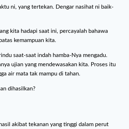
u ni, yang tertekan. Dengar nasihat ni baik-
ng kita hadapi saat ini, percayalah bahawa
 batas kemampuan kita.
rindu saat-saat indah hamba-Nya mengadu.
 hanya ujian yang mendewasakan kita. Proses itu
ga air mata tak mampu di tahan.
an dihasilkan?
asil akibat tekanan yang tinggi dalam perut