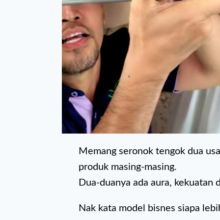
Memang seronok tengok dua us
produk masing-masing.
Dua-duanya ada aura, kekuatan d
Nak kata model bisnes siapa lebi