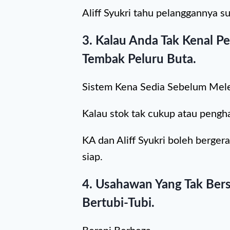
Aliff Syukri tahu pelanggannya su
3. Kalau Anda Tak Kenal P
Tembak Peluru Buta.
Sistem Kena Sedia Sebelum Mel
Kalau stok tak cukup atau pengh
KA dan Aliff Syukri boleh berger
siap.
4. Usahawan Yang Tak Bers
Bertubi-Tubi.