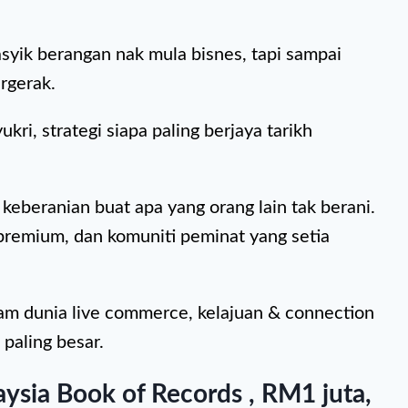
syik berangan nak mula bisnes, tapi sampai
rgerak.
ukri, strategi siapa paling berjaya tarikh
n keberanian buat apa yang orang lain tak berani.
 premium, dan komuniti peminat yang setia
am dunia live commerce, kelajuan & connection
paling besar.
aysia Book of Records , RM1 juta,