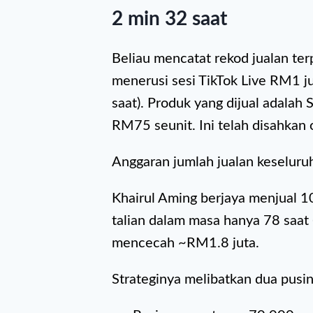
2 min 32 saat
Beliau mencatat rekod jualan te
menerusi sesi TikTok Live RM1 j
saat). Produk yang dijual adalah
RM75 seunit. Ini telah disahkan
Anggaran jumlah jualan keseluru
Khairul Aming berjaya menjual 
talian dalam masa hanya 78 saat 
mencecah ~RM1.8 juta.
Strateginya melibatkan dua pusin