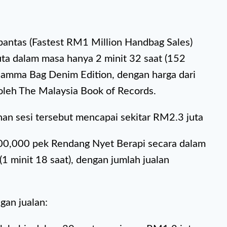
rpantas (Fastest RM1 Million Handbag Sales)
uta dalam masa hanya 2 minit 32 saat (152
 Samma Bag Denim Edition, dengan harga dari
 oleh The Malaysia Book of Records.
han sesi tersebut mencapai sekitar RM2.3 juta
100,000 pek Rendang Nyet Berapi secara dalam
(1 minit 18 saat), dengan jumlah jualan
gan jualan: