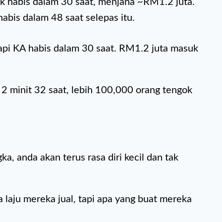
k habis dalam 30 saat, menjana ~RM1.2 juta.
abis dalam 48 saat selepas itu.
pi KA habis dalam 30 saat. RM1.2 juta masuk
m 2 minit 32 saat, lebih 100,000 orang tengok
a, anda akan terus rasa diri kecil dan tak
laju mereka jual, tapi apa yang buat mereka