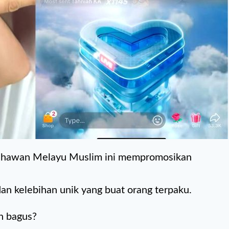
ahawan Melayu Muslim ini mempromosikan
an kelebihan unik yang buat orang terpaku.
h bagus?