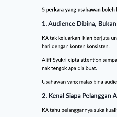
5 perkara yang usahawan boleh b
1. Audience Dibina, Bukan 
KA tak keluarkan iklan berjuta u
hari dengan konten konsisten.
Aliff Syukri cipta attention samp
nak tengok apa dia buat.
Usahawan yang malas bina audie
2. Kenal Siapa Pelanggan 
KA tahu pelanggannya suka kualiti