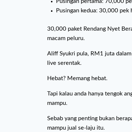
Pusingan pertama: 70,000 pe
Pusingan kedua: 30,000 pek h
30,000 paket Rendang Nyet Bera
macam peluru.
Aliff Syukri pula, RM1 juta dala
live serentak.
Hebat? Memang hebat.
Tapi kalau anda hanya tengok angk
mampu.
Sebab yang penting bukan berapa 
mampu jual se-laju itu.