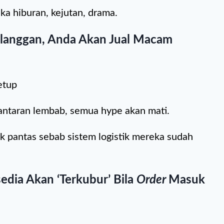
ka hiburan, kejutan, drama.
elanggan, Anda Akan Jual Macam
etup
antaran lembab, semua hype akan mati.
ak pantas sebab sistem logistik mereka sudah
edia Akan ‘terkubur’ Bila
Order
Masuk