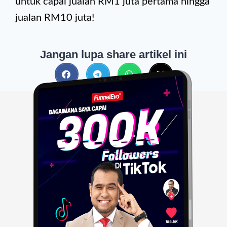
untuk capai jualan RM1 juta pertama hingga
jualan RM10 juta!
Jangan lupa share artikel ini