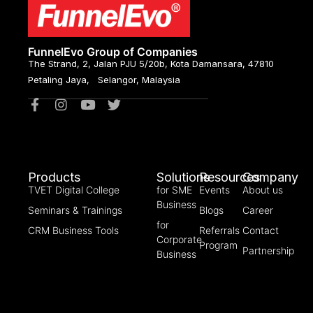
FunnelEvo Group of Companies
The Strand, 2, Jalan PJU 5/20b, Kota Damansara, 47810
Petaling Jaya, Selangor, Malaysia
Products
Solutions
Resources
Company
TVET Digital College
for SME
Events
About us
Business
Seminars & Trainings
Blogs
Career
for
CRM Business Tools
Referrals
Contact
Corporate
Program
Partnership
Business