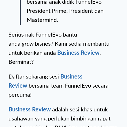
bersama anak didik FunnelEvo
President Prime, President dan
Mastermind.
Serius nak FunnelEvo bantu
anda
grow
bisnes? Kami sedia membantu
untuk berikan anda
Business Review
.
Berminat?
Daftar sekarang sesi
Business
Review
bersama team FunnelEvo secara
percuma!
Business Review
adalah sesi khas untuk
usahawan yang perlukan bimbingan rapat