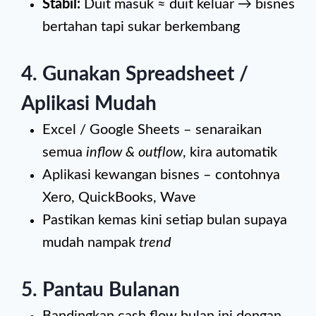
Stabil:
Duit masuk ≈ duit keluar → bisnes
bertahan tapi sukar berkembang
4. Gunakan Spreadsheet /
Aplikasi Mudah
Excel / Google Sheets – senaraikan
semua
inflow & outflow
, kira automatik
Aplikasi kewangan bisnes – contohnya
Xero, QuickBooks, Wave
Pastikan kemas kini setiap bulan supaya
mudah nampak
trend
5. Pantau Bulanan