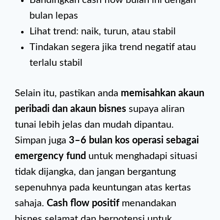
Bandingkan cash flow bulan ini dengan
bulan lepas
Lihat trend: naik, turun, atau stabil
Tindakan segera jika trend negatif atau
terlalu stabil
Selain itu, pastikan anda
memisahkan akaun
peribadi dan akaun bisnes
supaya aliran
tunai lebih jelas dan mudah dipantau.
Simpan juga
3–6 bulan kos operasi sebagai
emergency fund
untuk menghadapi situasi
tidak dijangka, dan jangan bergantung
sepenuhnya pada keuntungan atas kertas
sahaja.
Cash flow positif
menandakan
bisnes selamat dan berpotensi untuk