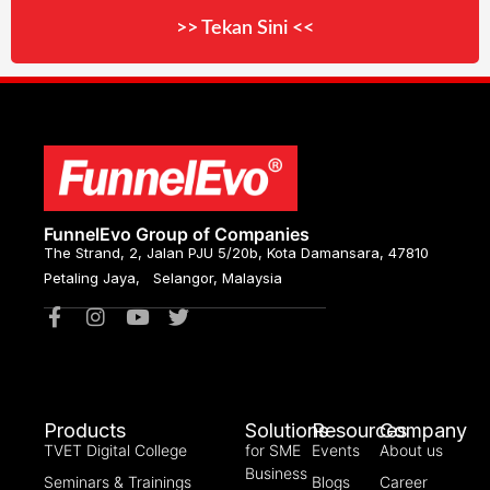
>> Tekan Sini <<
FunnelEvo Group of Companies
The Strand, 2, Jalan PJU 5/20b, Kota Damansara, 47810
Petaling Jaya, Selangor, Malaysia
Products
Solutions
Resources
Company
TVET Digital College
for SME
Events
About us
Business
Seminars & Trainings
Blogs
Career