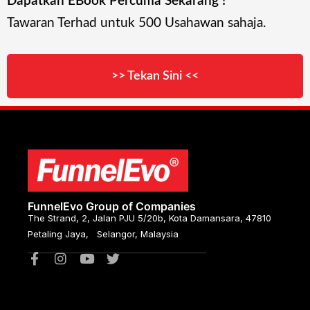
Dapatkan EBook Percuma Sekarang !
Tawaran Terhad untuk 500 Usahawan sahaja.
>> Tekan Sini <<
FunnelEvo Group of Companies
The Strand, 2, Jalan PJU 5/20b, Kota Damansara, 47810
Petaling Jaya, Selangor, Malaysia