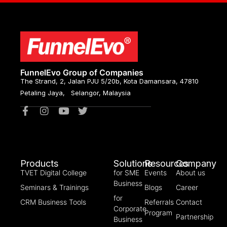
FunnelEvo Group of Companies
The Strand, 2, Jalan PJU 5/20b, Kota Damansara, 47810
Petaling Jaya, Selangor, Malaysia
Products
Solutions
Resources
Company
TVET Digital College
for SME
Events
About us
Business
Seminars & Trainings
Blogs
Career
for
CRM Business Tools
Referrals
Contact
Corporate
Program
Partnership
Business