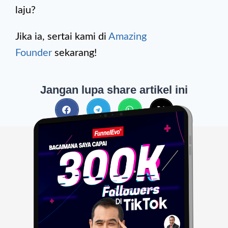
laju?
Jika ia, sertai kami di
Amazing
Founder
sekarang!
Jangan lupa share artikel ini