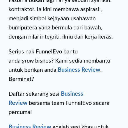
Fasbina bukan lagi hanya sebuah syarikat
kontraktor. Ia kini membawa aspirasi ,
menjadi simbol kejayaan usahawan
bumiputera yang bermula dari bawah,
dengan nilai integriti, ilmu dan kerja keras.
Serius nak FunnelEvo bantu
anda
grow
bisnes? Kami sedia membantu
untuk berikan anda
Business Review
.
Berminat?
Daftar sekarang sesi
Business
Review
bersama team FunnelEvo secara
percuma!
Business Review
adalah sesi khas untuk