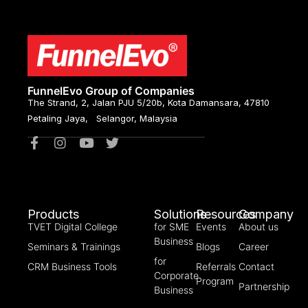
FunnelEvo Group of Companies
The Strand, 2, Jalan PJU 5/20b, Kota Damansara, 47810
Petaling Jaya, Selangor, Malaysia
Products
Solutions
Resources
Company
TVET Digital College
for SME
Events
About us
Business
Seminars & Trainings
Blogs
Career
for
CRM Business Tools
Referrals
Contact
Corporate
Program
Partnership
Business