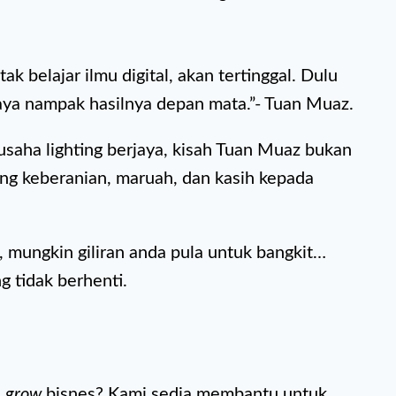
k belajar ilmu digital, akan tertinggal. Dulu
saya nampak hasilnya depan mata.”- Tuan Muaz.
usaha lighting berjaya, kisah Tuan Muaz bukan
ang keberanian, maruah, dan kasih kepada
g, mungkin giliran anda pula untuk bangkit…
g tidak berhenti.
a
grow
bisnes? Kami sedia membantu untuk