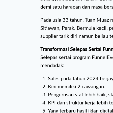
demi satu harapan dan masa ber
Pada usia 33 tahun, Tuan Muaz m
Sitiawan, Perak. Bermula kecil, p
supplier tarik diri namun beliau 
Transformasi Selepas Sertai Fu
Selepas sertai program FunnelEv
mendadak:
Sales pada tahun 2024 berja
Kini memiliki 2 cawangan.
Pengurusan staf lebih baik, st
KPI dan struktur kerja lebih t
Yang terbaru hasil iklan digit