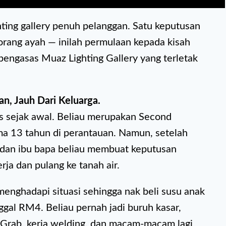
hting gallery penuh pelanggan. Satu keputusan
orang ayah — inilah permulaan kepada kisah
pengasas Muaz Lighting Gallery yang terletak
n, Jauh Dari Keluarga.
s sejak awal. Beliau merupakan Second
ma 13 tahun di perantauan. Namun, setelah
ri dan ibu bapa beliau membuat keputusan
rja dan pulang ke tanah air.
menghadapi situasi sehingga nak beli susu anak
gal RM4. Beliau pernah jadi buruh kasar,
 Grab, kerja welding, dan macam-macam lagi