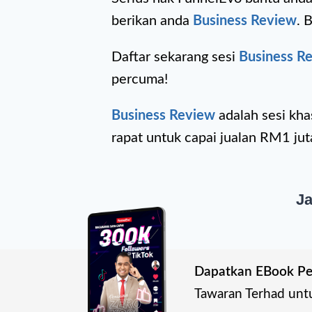
berikan anda
Business Review
. 
Daftar sekarang sesi
Business R
percuma!
Business Review
adalah sesi kh
rapat untuk capai jualan RM1 ju
Ja
Dapatkan EBook Pe
Tawaran Terhad unt