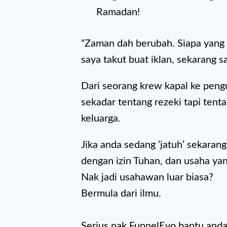
Ramadan!
“Zaman dah berubah. Siapa yang ta
saya takut buat iklan, sekarang 
Dari seorang krew kapal ke peng
sekadar tentang rezeki tapi tent
keluarga.
Jika anda sedang ‘jatuh’ sekaran
dengan izin Tuhan, dan usaha yan
Nak jadi usahawan luar biasa?
Bermula dari ilmu.
Serius nak FunnelEvo bantu and