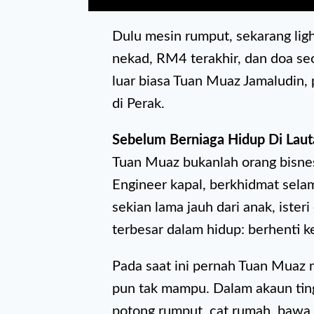
Dulu mesin rumput, sekarang lig
nekad, RM4 terakhir, dan doa se
luar biasa Tuan Muaz Jamaludin, 
di Perak.
Sebelum Berniaga Hidup Di Lauta
Tuan Muaz bukanlah orang bisne
Engineer kapal, berkhidmat sela
sekian lama jauh dari anak, iste
terbesar dalam hidup: berhenti ke
Pada saat ini pernah Tuan Muaz 
pun tak mampu. Dalam akaun ting
potong rumput, cat rumah, bawa