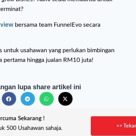
Berminat?
eview
bersama team FunnelEvo secara
as untuk usahawan yang perlukan bimbingan
ta pertama hingga jualan RM10 juta!
ngan lupa share artikel ini
rcuma Sekarang !
>> Tekan
uk 500 Usahawan sahaja.