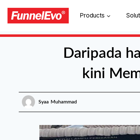
Products
Solu
Daripada ha
kini Mem
Syaa Muhammad