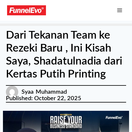
Dari Tekanan Team ke
Rezeki Baru , Ini Kisah
Saya, Shadatulnadia dari
Kertas Putih Printing
Syaa Muhammad
Published:
October 22, 2025