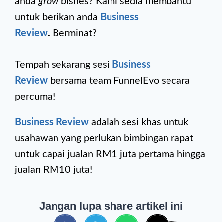
anda
grow
bisnes? Kami sedia membantu
untuk berikan anda
Business
Review
.
Berminat?
Tempah sekarang sesi
Business
Review
bersama team FunnelEvo secara
percuma!
Business Review
adalah sesi khas untuk
usahawan yang perlukan bimbingan rapat
untuk capai jualan RM1 juta pertama hingga
jualan RM10 juta!
Jangan lupa share artikel ini