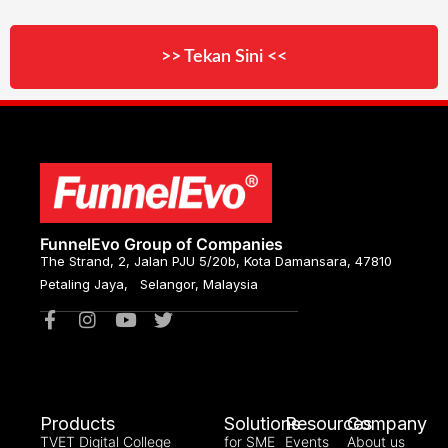
>> Tekan Sini <<
FunnelEvo Group of Companies
The Strand, 2, Jalan PJU 5/20b, Kota Damansara, 47810
Petaling Jaya, Selangor, Malaysia
Products
Solutions
Resources
Company
TVET Digital College
for SME
Events
About us