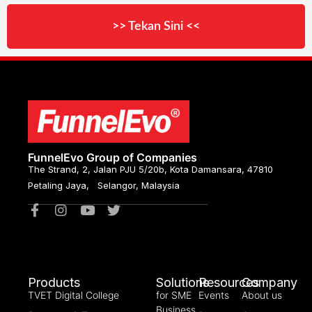
>> Tekan Sini <<
FunnelEvo Group of Companies
The Strand, 2, Jalan PJU 5/20b, Kota Damansara, 47810
Petaling Jaya, Selangor, Malaysia
Products
Solutions
Resources
Company
TVET Digital College
for SME
Events
About us
Business