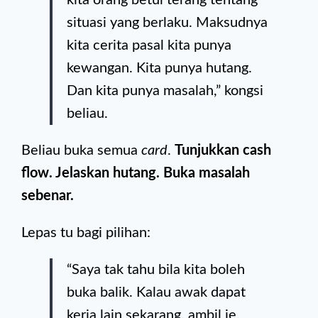
kita orang betul terang tentang
situasi yang berlaku. Maksudnya
kita cerita pasal kita punya
kewangan. Kita punya hutang.
Dan kita punya masalah,” kongsi
beliau.
Beliau buka semua
card
.
Tunjukkan cash
flow. Jelaskan hutang. Buka masalah
sebenar.
Lepas tu bagi pilihan:
“Saya tak tahu bila kita boleh
buka balik. Kalau awak dapat
kerja lain sekarang, ambil je.