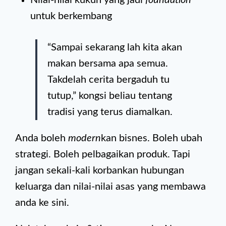
Nilai-nilai kukuh yang jadi
foundation
untuk berkembang
“Sampai sekarang lah kita akan
makan bersama apa semua.
Takdelah cerita bergaduh tu
tutup,” kongsi beliau tentang
tradisi yang terus diamalkan.
Anda boleh
modern
kan bisnes. Boleh ubah
strategi. Boleh pelbagaikan produk. Tapi
jangan sekali-kali korbankan hubungan
keluarga dan nilai-nilai asas yang membawa
anda ke sini.