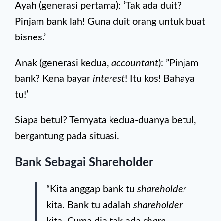
Ayah (generasi pertama): ‘Tak ada duit?
Pinjam bank lah! Guna duit orang untuk buat
bisnes.’
Anak (generasi kedua,
accountant
): ”Pinjam
bank? Kena bayar
interest
! Itu kos! Bahaya
tu!’
Siapa betul? Ternyata kedua-duanya betul,
bergantung pada situasi.
Bank Sebagai Shareholder
“Kita anggap bank tu
shareholder
kita. Bank tu adalah
shareholder
kita. Cuma dia tak ada
share
.