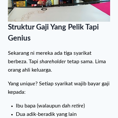
Struktur Gaji Yang Pelik Tapi
Genius
Sekarang ni mereka ada tiga syarikat
berbeza. Tapi
shareholder
tetap sama. Lima
orang ahli keluarga.
Yang
unique
? Setiap syarikat wajib bayar gaji
kepada:
Ibu bapa (walaupun dah
retire
)
Dua adik-beradik yang lain