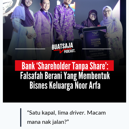
“Satu kapal, lima
driver
. Macam
mana nak jalan?”