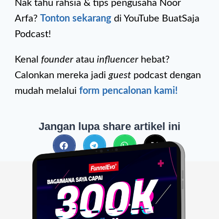
Nak tahu rahsia & tips pengusaha Noor
Arfa?
Tonton sekarang
di YouTube BuatSaja
Podcast!
Kenal
founder
atau
influencer
hebat?
Calonkan mereka jadi
guest
podcast dengan
mudah melalui
form pencalonan kami!
Jangan lupa share artikel ini