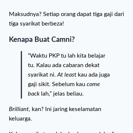
Maksudnya? Setiap orang dapat tiga gaji dari
tiga syarikat berbeza!
Kenapa Buat Camni?
“Waktu PKP tu lah kita belajar
tu. Kalau ada cabaran dekat
syarikat ni.
At leas
t kau ada juga
gaji sikit. Sebelum kau
come
back
lah,” jelas beliau.
Brilliant
, kan? Ini jaring keselamatan
keluarga.