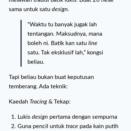
melawan tradisi batik lukis. Buat 20 helai
sama untuk satu
design
.
“Waktu tu banyak jugak lah
tentangan. Maksudnya, mana
boleh ni. Batik kan satu
line
satu. Tak eksklusif lah,” kongsi
beliau.
Tapi beliau bukan buat keputusan
temberang. Ada teknik:
Kaedah
Tracing
& Tekap:
Lukis
design
pertama dengan sempurna
Guna pencil untuk
trace
pada kain putih