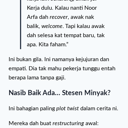
Kerja dulu. Kalau nanti Noor
Arfa dah
recover
, awak nak
balik,
welcome
. Tapi kalau awak
dah selesa kat tempat baru, tak
apa. Kita faham.”
Ini bukan gila. Ini namanya kejujuran dan
empati. Dia tak mahu pekerja tunggu entah
berapa lama tanpa gaji.
Nasib Baik Ada… Stesen Minyak?
Ini bahagian paling
plot twist
dalam cerita ni.
Mereka dah buat
restructuring
awal: