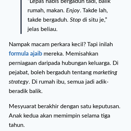
“Lepas habis bergaduh tadi, balik
rumah, makan.
Enjoy
. Takde lah,
takde bergaduh.
Stop
di situ je,”
jelas beliau.
Nampak macam perkara kecil? Tapi inilah
formula ajaib
mereka. Memisahkan
perniagaan daripada hubungan keluarga. Di
pejabat, boleh bergaduh tentang
marketing
strategy
. Di rumah ibu, semua jadi adik-
beradik balik.
Mesyuarat berakhir dengan satu keputusan.
Anak kedua akan memimpin selama tiga
tahun.