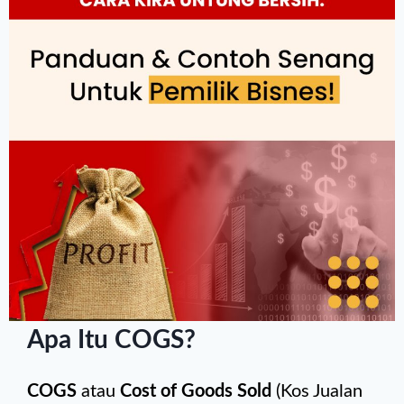
Apa Itu COGS?
COGS
atau
Cost of Goods Sold
(Kos Jualan