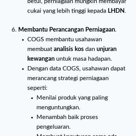
betul, perniagaan mungkin membayar
cukai yang lebih tinggi kepada
LHDN
.
Membantu Perancangan Perniagaan
.
COGS membantu usahawan
membuat
analisis kos
dan
unjuran
kewangan
untuk masa hadapan.
Dengan data COGS, usahawan dapat
merancang strategi perniagaan
seperti:
Menilai produk yang paling
menguntungkan.
Menambah baik proses
pengeluaran.