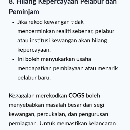
8. Hilang Kepercayaan Pelabur dan
Peminjam
Jika rekod kewangan tidak
mencerminkan realiti sebenar, pelabur
atau institusi kewangan akan hilang
kepercayaan.
Ini boleh menyukarkan usaha
mendapatkan pembiayaan atau menarik
pelabur baru.
Kegagalan merekodkan
COGS
boleh
menyebabkan masalah besar dari segi
kewangan, percukaian, dan pengurusan
perniagaan. Untuk memastikan kelancaran