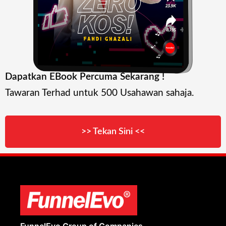
Dapatkan EBook Percuma Sekarang !
Tawaran Terhad untuk 500 Usahawan sahaja.
>> Tekan Sini <<