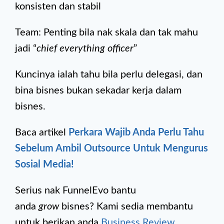
konsisten dan stabil
Team: Penting bila nak skala dan tak mahu
jadi “
chief everything officer
”
Kuncinya ialah tahu bila perlu delegasi, dan
bina bisnes bukan sekadar kerja dalam
bisnes.
Baca artikel
Perkara Wajib Anda Perlu Tahu
Sebelum Ambil Outsource Untuk Mengurus
Sosial Media!
Serius nak FunnelEvo bantu
anda
grow
bisnes? Kami sedia membantu
untuk berikan anda
Business Review
.