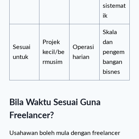
sistemat
ik
Skala
Projek
dan
Sesuai
Operasi
kecil/be
pengem
untuk
harian
rmusim
bangan
bisnes
Bila Waktu Sesuai Guna
Freelancer?
Usahawan boleh mula dengan freelancer