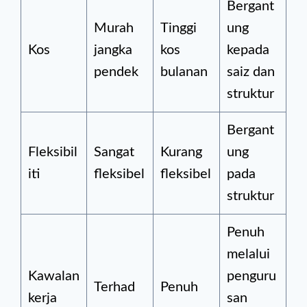
Bergant
Murah
Tinggi
ung
Kos
jangka
kos
kepada
pendek
bulanan
saiz dan
struktur
Bergant
Fleksibil
Sangat
Kurang
ung
iti
fleksibel
fleksibel
pada
struktur
Penuh
melalui
Kawalan
penguru
Terhad
Penuh
kerja
san