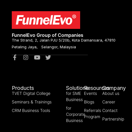
FunnelEvo Group of Companies
The Strand, 2, Jalan PJU 5/20b, Kota Damansara, 47810
Petaling Jaya, Selangor, Malaysia
Products
Solutions
Resources
Company
TVET Digital College
for SME
Events
About us
Business
Seminars & Trainings
Blogs
Career
for
CRM Business Tools
Referrals
Contact
Corporate
Program
Partnership
Business