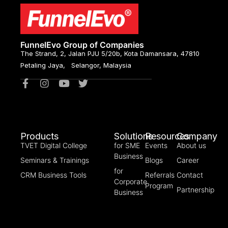
FunnelEvo Group of Companies
The Strand, 2, Jalan PJU 5/20b, Kota Damansara, 47810
Petaling Jaya, Selangor, Malaysia
Products
Solutions
Resources
Company
TVET Digital College
for SME
Events
About us
Business
Seminars & Trainings
Blogs
Career
for
CRM Business Tools
Referrals
Contact
Corporate
Program
Partnership
Business