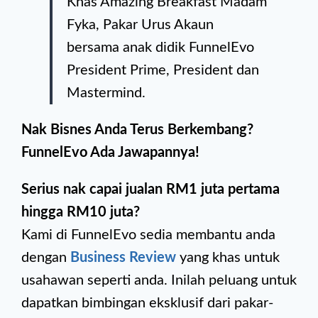
Khas Amazing Breakfast Madam
Fyka, Pakar Urus Akaun
bersama anak didik FunnelEvo
President Prime, President dan
Mastermind.
Nak Bisnes Anda Terus Berkembang?
FunnelEvo Ada Jawapannya!
Serius nak capai jualan RM1 juta pertama
hingga RM10 juta?
Kami di FunnelEvo sedia membantu anda
dengan
Business Review
yang khas untuk
usahawan seperti anda. Inilah peluang untuk
dapatkan bimbingan eksklusif dari pakar-