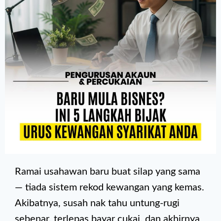
Ramai usahawan baru buat silap yang sama
— tiada sistem rekod kewangan yang kemas.
Akibatnya, susah nak tahu untung-rugi
sebenar, terlepas bayar cukai, dan akhirnya