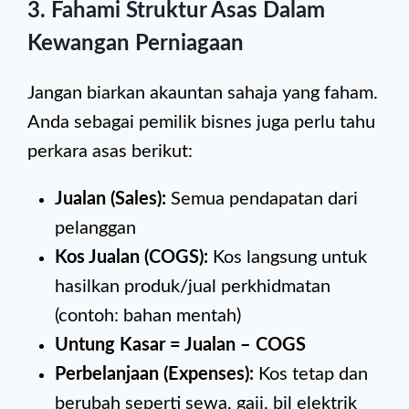
3.
Fahami Struktur Asas Dalam
Kewangan Perniagaan
Jangan biarkan akauntan sahaja yang faham.
Anda sebagai pemilik bisnes juga perlu tahu
perkara asas berikut:
Jualan (Sales):
Semua pendapatan dari
pelanggan
Kos Jualan (COGS):
Kos langsung untuk
hasilkan produk/jual perkhidmatan
(contoh: bahan mentah)
Untung Kasar = Jualan – COGS
Perbelanjaan (Expenses):
Kos tetap dan
berubah seperti sewa, gaji, bil elektrik