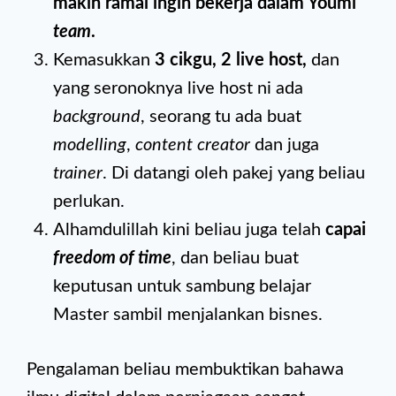
makin ramai ingin bekerja dalam Youmi
team
.
Kemasukkan
3 cikgu, 2 live host,
dan
yang seronoknya live host ni ada
background
, seorang tu ada buat
modelling
,
content creator
dan juga
trainer
. Di datangi oleh pakej yang beliau
perlukan.
Alhamdulillah kini beliau juga telah
capai
freedom of time
, dan beliau buat
keputusan untuk sambung belajar
Master sambil menjalankan bisnes.
Pengalaman beliau membuktikan bahawa