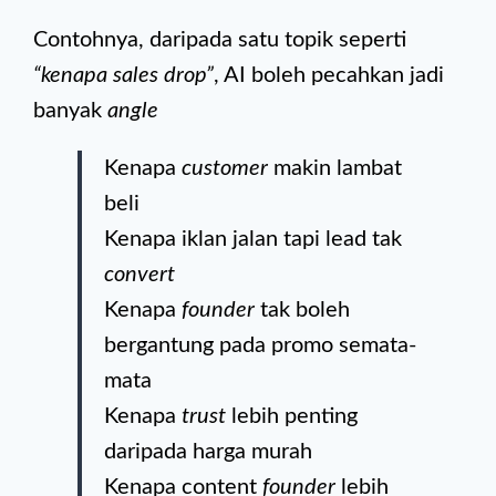
Contohnya, daripada satu topik seperti
“kenapa sales drop”
, AI boleh pecahkan jadi
banyak
angle
Kenapa
customer
makin lambat
beli
Kenapa iklan jalan tapi lead tak
convert
Kenapa
founder
tak boleh
bergantung pada promo semata-
mata
Kenapa
trust
lebih penting
daripada harga murah
Kenapa content
founder
lebih