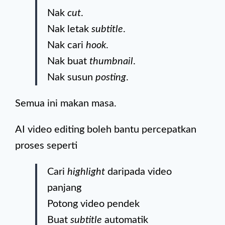
Nak
cut
.
Nak letak
subtitle
.
Nak cari
hook
.
Nak buat
thumbnail
.
Nak susun
posting
.
Semua ini makan masa.
AI video editing boleh bantu percepatkan
proses seperti
Cari
highlight
daripada video
panjang
Potong video pendek
Buat
subtitle
automatik