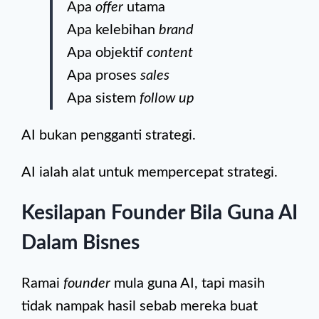
Apa
offer
utama
Apa kelebihan
brand
Apa objektif
content
Apa proses
sales
Apa sistem
follow up
AI bukan pengganti strategi.
AI ialah alat untuk mempercepat strategi.
Kesilapan Founder Bila Guna AI
Dalam Bisnes
Ramai
founder
mula guna AI, tapi masih
tidak nampak hasil sebab mereka buat