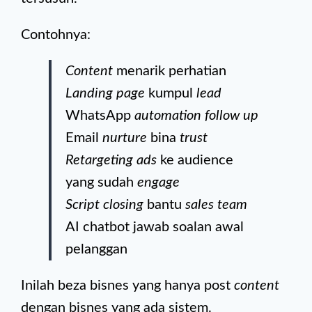
Contohnya:
Content
menarik perhatian
Landing page
kumpul
lead
WhatsApp
automation follow up
Email
nurture
bina
trust
Retargeting ads
ke audience
yang sudah
engage
Script closing
bantu
sales team
AI chatbot jawab soalan awal
pelanggan
Inilah beza bisnes yang hanya post
content
dengan bisnes yang ada sistem.