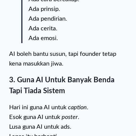
Ada prinsip.
Ada pendirian.
Ada cerita.
Ada emosi.
AI boleh bantu susun, tapi founder tetap
kena masukkan jiwa.
3. Guna AI Untuk Banyak Benda
Tapi Tiada Sistem
Hari ini guna AI untuk
caption
.
Esok guna AI untuk
poster
.
Lusa guna AI untuk ads.