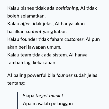
Kalau bisnes tidak ada
positioning
, AI tidak
boleh selamatkan.
Kalau
offer
tidak jelas, AI hanya akan
hasilkan
content
yang kabur.
Kalau founder tidak faham
customer
, AI pun
akan beri jawapan umum.
Kalau team tidak ada sistem, AI hanya
tambah lagi kekacauan.
AI paling powerful bila
founder
sudah jelas
tentang:
Siapa
target market
Apa masalah pelanggan