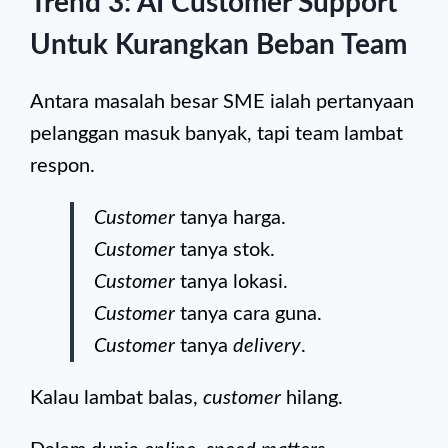
Trend 3: AI Customer Support
Untuk Kurangkan Beban Team
Antara masalah besar SME ialah pertanyaan
pelanggan masuk banyak, tapi team lambat
respon.
Customer
tanya harga.
Customer
tanya stok.
Customer
tanya lokasi.
Customer
tanya cara guna.
Customer
tanya
delivery
.
Kalau lambat balas,
customer
hilang.