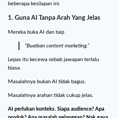
beberapa kesilapan ini.
1. Guna AI Tanpa Arah Yang Jelas
Mereka buka AI dan taip
“Buatkan content marketing.”
Lepas itu kecewa sebab jawapan terlalu
biasa.
Masalahnya bukan AI tidak bagus.
Masalahnya arahan tidak cukup jelas.
AI perlukan konteks. Siapa audience? Apa
produk? Apa masalah pelanggan? Nak gaya