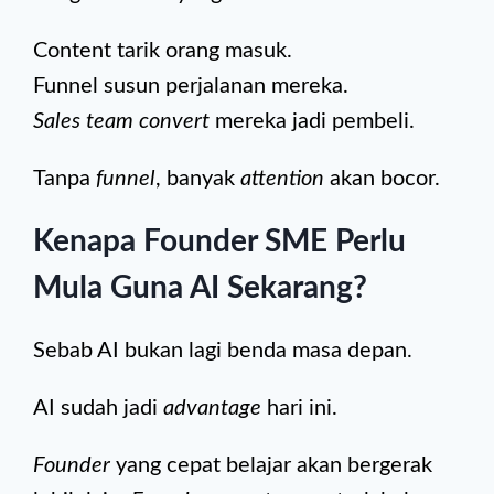
Content tarik orang masuk.
Funnel susun perjalanan mereka.
Sales team
convert
mereka jadi pembeli.
Tanpa
funnel
, banyak
attention
akan bocor.
Kenapa Founder SME Perlu
Mula Guna AI Sekarang?
Sebab AI bukan lagi benda masa depan.
AI sudah jadi
advantage
hari ini.
Founder
yang cepat belajar akan bergerak