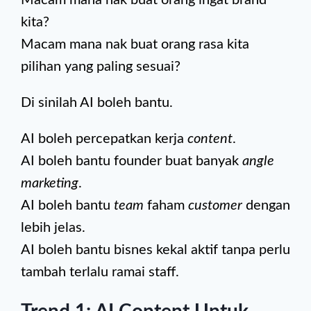
Macam mana nak buat orang ingat brand
kita?
Macam mana nak buat orang rasa kita
pilihan yang paling sesuai?
Di sinilah AI boleh bantu.
AI boleh percepatkan kerja
content
.
AI boleh bantu founder buat banyak
angle
marketing
.
AI boleh bantu
team
faham
customer
dengan
lebih jelas.
AI boleh bantu bisnes kekal aktif tanpa perlu
tambah terlalu ramai staff.