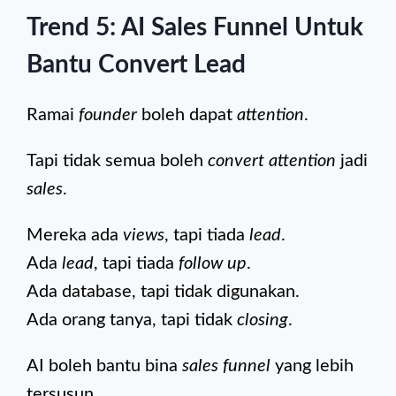
Trend 5: AI Sales Funnel Untuk
Bantu Convert Lead
Ramai
founder
boleh dapat
attention
.
Tapi tidak semua boleh
convert attention
jadi
sales
.
Mereka ada
views
, tapi tiada
lead
.
Ada
lead
, tapi tiada
follow up
.
Ada database, tapi tidak digunakan.
Ada orang tanya, tapi tidak
closing
.
AI boleh bantu bina
sales funnel
yang lebih
tersusun.