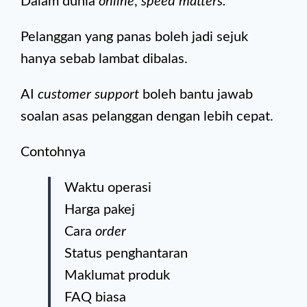
Dalam dunia
online
,
speed matters.
Pelanggan yang panas boleh jadi sejuk
hanya sebab lambat dibalas.
AI
customer support
boleh bantu jawab
soalan asas pelanggan dengan lebih cepat.
Contohnya
Waktu operasi
Harga pakej
Cara
order
Status penghantaran
Maklumat produk
FAQ biasa