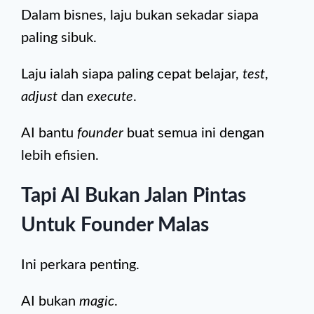
Dalam bisnes, laju bukan sekadar siapa
paling sibuk.
Laju ialah siapa paling cepat belajar,
test
,
adjust
dan
execute
.
AI bantu
founder
buat semua ini dengan
lebih efisien.
Tapi AI Bukan Jalan Pintas
Untuk Founder Malas
Ini perkara penting.
AI bukan
magic
.