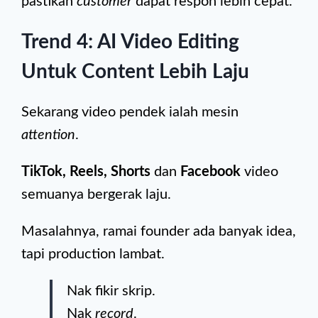
pastikan
customer
dapat respon lebih cepat.
Trend 4: AI Video Editing
Untuk Content Lebih Laju
Sekarang video pendek ialah mesin
attention
.
TikTok, Reels, Shorts
dan
Facebook
video
semuanya bergerak laju.
Masalahnya, ramai founder ada banyak idea,
tapi production lambat.
Nak fikir skrip.
Nak
record
.