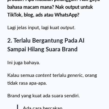
bahasa macam mana? Nak output untuk
TikTok, blog, ads atau WhatsApp?
Lagi jelas input, lagi kuat
output
.
2. Terlalu Bergantung Pada AI
Sampai Hilang Suara Brand
Ini juga bahaya.
Kalau semua
content
terlalu
generic
, orang
tidak rasa apa-apa.
Brand yang kuat ada suara sendiri.
Ada cara bercakap.