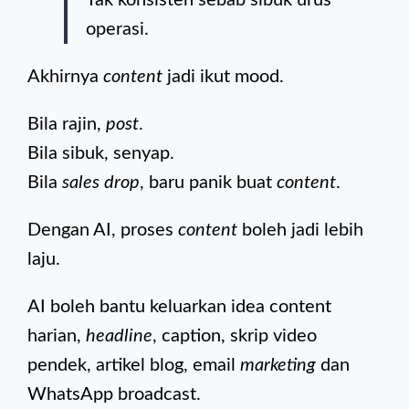
Tak konsisten sebab sibuk urus
operasi.
Akhirnya
content
jadi ikut mood.
Bila rajin,
post
.
Bila sibuk, senyap.
Bila
sales drop
, baru panik buat
content
.
Dengan AI, proses
content
boleh jadi lebih
laju.
AI boleh bantu keluarkan idea content
harian,
headline
, caption, skrip video
pendek, artikel blog, email
marketing
dan
WhatsApp broadcast.