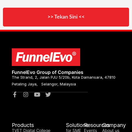
>> Tekan Sini <<
FunnelEvo Group of Companies
The Strand, 2, Jalan PJU 5/20b, Kota Damansara, 47810
Petaling Jaya, Selangor, Malaysia
Products
Solutions
Resources
Company
TVET Digital College
for SME
Events
About us