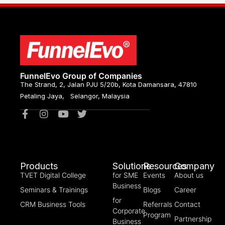
FunnelEvo Group of Companies
The Strand, 2, Jalan PJU 5/20b, Kota Damansara, 47810
Petaling Jaya, Selangor, Malaysia
Products
Solutions
Resources
Company
TVET Digital College
for SME
Events
About us
Business
Seminars & Trainings
Blogs
Career
for
CRM Business Tools
Referrals
Contact
Corporate
Program
Partnership
Business