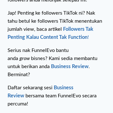
followers anda melonjak selepas ini!
Jap! Penting ke followers TikTok ni? Nak
tahu betul ke followers TikTok menentukan
jumlah view, baca artikel
Followers Tak
Penting Kalau Content Tak Function
!
Serius nak FunnelEvo bantu
anda
grow
bisnes? Kami sedia membantu
untuk berikan anda
Business Review
.
Berminat?
Daftar sekarang sesi
Business
Review
bersama team FunnelEvo secara
percuma!