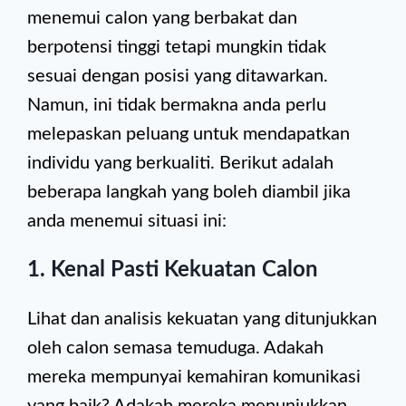
menemui calon yang berbakat dan
berpotensi tinggi tetapi mungkin tidak
sesuai dengan posisi yang ditawarkan.
Namun, ini tidak bermakna anda perlu
melepaskan peluang untuk mendapatkan
individu yang berkualiti. Berikut adalah
beberapa langkah yang boleh diambil jika
anda menemui situasi ini:
1. Kenal Pasti Kekuatan Calon
Lihat dan analisis kekuatan yang ditunjukkan
oleh calon semasa temuduga. Adakah
mereka mempunyai kemahiran komunikasi