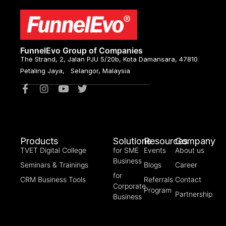
FunnelEvo Group of Companies
The Strand, 2, Jalan PJU 5/20b, Kota Damansara, 47810
Petaling Jaya, Selangor, Malaysia
Products
Solutions
Resources
Company
TVET Digital College
for SME
Events
About us
Business
Seminars & Trainings
Blogs
Career
for
CRM Business Tools
Referrals
Contact
Corporate
Program
Partnership
Business