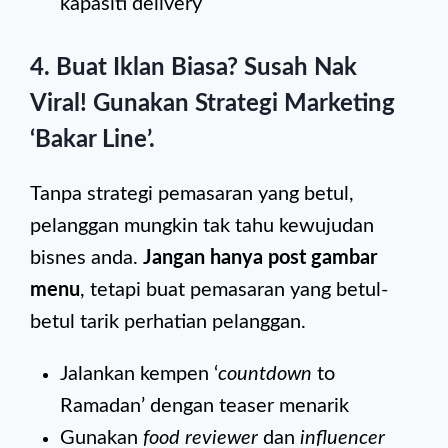
kapasiti delivery
4. Buat Iklan Biasa? Susah Nak
Viral! Gunakan Strategi Marketing
‘Bakar Line’.
Tanpa strategi pemasaran yang betul,
pelanggan mungkin tak tahu kewujudan
bisnes anda.
Jangan hanya post gambar
menu
, tetapi buat pemasaran yang betul-
betul tarik perhatian pelanggan.
Jalankan kempen ‘
countdown
to
Ramadan’ dengan teaser menarik
Gunakan
food reviewer
dan
influencer