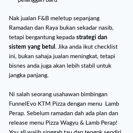
pelanggan baru
Nak jualan F&B meletup sepanjang
Ramadan dan Raya bukan sekadar nasib,
tetapi bergantung kepada
strategi dan
sistem yang betul
. Jika anda ikut checklist
ini, bukan sahaja jualan meningkat, tetapi
bisnes anda juga akan lebih stabil untuk
jangka panjang.
Ni salah seorang usahawan bimbingan
FunnelEvo KTM Pizza dengan menu Lamb
Perap. Sebelum ramadan dah ada plan dan
release menu Pizza Wagyu & Lamb Perap!
You all wajib singgah tau dan tengok sendiri