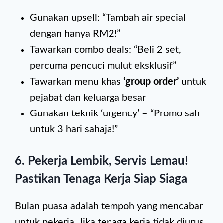
Gunakan upsell: “Tambah air special
dengan hanya RM2!”
Tawarkan combo deals: “Beli 2 set,
percuma pencuci mulut eksklusif”
Tawarkan menu khas
‘group order’
untuk
pejabat dan keluarga besar
Gunakan teknik ‘urgency’ – “Promo sah
untuk 3 hari sahaja!”
6. Pekerja Lembik, Servis Lemau!
Pastikan Tenaga Kerja Siap Siaga
Bulan puasa adalah tempoh yang mencabar
untuk pekerja. Jika tenaga kerja tidak diurus