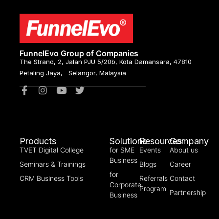
FunnelEvo Group of Companies
The Strand, 2, Jalan PJU 5/20b, Kota Damansara, 47810
Petaling Jaya, Selangor, Malaysia
Products
Solutions
Resources
Company
TVET Digital College
for SME
Events
About us
Business
Seminars & Trainings
Blogs
Career
for
CRM Business Tools
Referrals
Contact
Corporate
Program
Partnership
Business