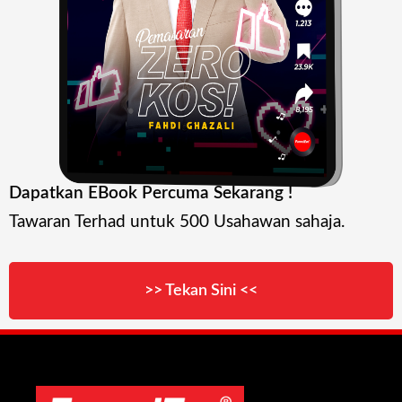
Dapatkan EBook Percuma Sekarang !
Tawaran Terhad untuk 500 Usahawan sahaja.
>> Tekan Sini <<