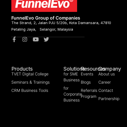
FunnelEvo Group of Companies
The Strand, 2, Jalan PJU 5/20b, Kota Damansara, 47810
Petaling Jaya, Selangor, Malaysia
Products
Solutions
Resources
Company
TVET Digital College
for SME
Events
About us
Business
Seminars & Trainings
Blogs
Career
for
CRM Business Tools
Referrals
Contact
Corporate
Program
Partnership
Business