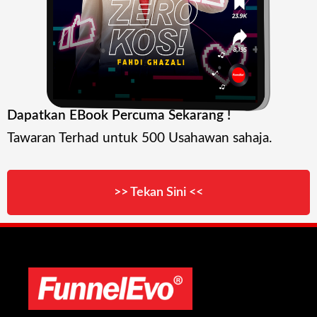
Dapatkan EBook Percuma Sekarang !
Tawaran Terhad untuk 500 Usahawan sahaja.
>> Tekan Sini <<