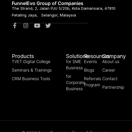
FunnelEvo Group of Companies
The Strand, 2, Jalan PJU 5/20b, Kota Damansara, 47810
Petaling Jaya, Selangor, Malaysia
Products
Solutions
Resources
Company
TVET Digital College
for SME
Events
About us
Business
Seminars & Trainings
Blogs
Career
for
CRM Business Tools
Referrals
Contact
Corporate
Program
Partnership
Business