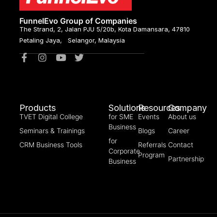
FunnelEvo Group of Companies
The Strand, 2, Jalan PJU 5/20b, Kota Damansara, 47810
Petaling Jaya, Selangor, Malaysia
Products
Solutions
Resources
Company
TVET Digital College
for SME
Events
About us
Business
Seminars & Trainings
Blogs
Career
for
CRM Business Tools
Referrals
Contact
Corporate
Program
Partnership
Business