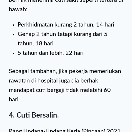
berhak menerima cuti sakit seperti tertera di
bawah:
Perkhidmatan kurang 2 tahun, 14 hari
Genap 2 tahun tetapi kurang dari 5
tahun, 18 hari
5 tahun dan lebih, 22 hari
Sebagai tambahan, jika pekerja memerlukan
rawatan di hospital juga dia berhak
mendapat cuti bergaji tidak melebihi 60
hari.
4. Cuti Bersalin.
Rang Undang-Undang Kerja (Pindaan) 2021