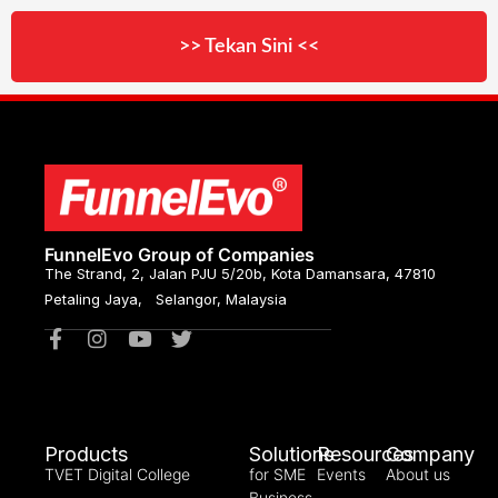
>> Tekan Sini <<
FunnelEvo Group of Companies
The Strand, 2, Jalan PJU 5/20b, Kota Damansara, 47810
Petaling Jaya, Selangor, Malaysia
Products
Solutions
Resources
Company
TVET Digital College
for SME
Events
About us
Business