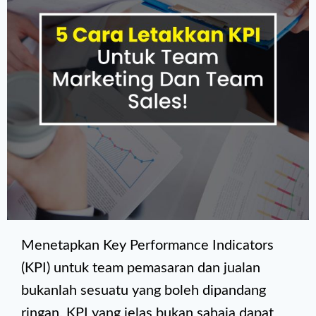
Menetapkan Key Performance Indicators
(KPI) untuk team pemasaran dan jualan
bukanlah sesuatu yang boleh dipandang
ringan. KPI yang jelas bukan sahaja dapat