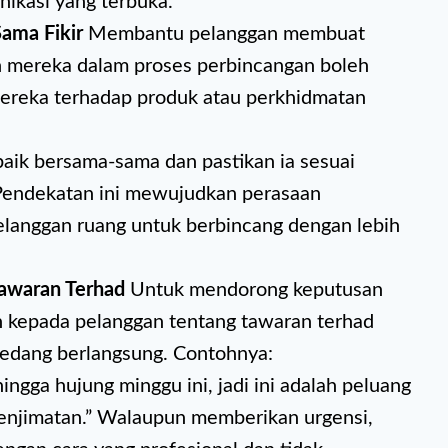
ikasi yang terbuka.
ama Fikir
Membantu pelanggan membuat
 mereka dalam proses perbincangan boleh
ereka terhadap produk atau perkhidmatan
erbaik bersama-sama dan pastikan ia sesuai
Pendekatan ini mewujudkan perasaan
langgan ruang untuk berbincang dengan lebih
Tawaran Terhad
Untuk mendorong keputusan
n kepada pelanggan tentang tawaran terhad
sedang berlangsung. Contohnya:
ingga hujung minggu ini, jadi ini adalah peluang
enjimatan.” Walaupun memberikan urgensi,