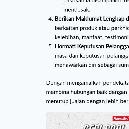
pastikan ia disampaikan d
mendesak.
Berikan Maklumat Lengkap d
berkaitan produk atau perkhi
kelebihan, manfaat, testimon
Hormati Keputusan Pelangg
masa dan keputusan pelanggan
menawarkan diri sebagai sumb
Dengan mengamalkan pendekatan 
membina hubungan baik dengan p
menutup jualan dengan lebih ber