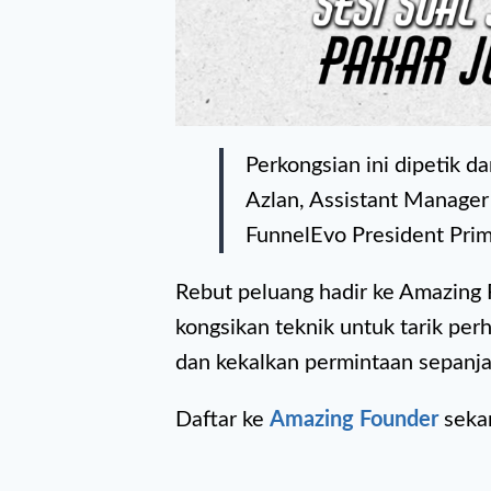
Perkongsian ini dipetik d
Azlan, Assistant Manager
FunnelEvo President Prim
Rebut peluang hadir ke Amazing 
kongsikan teknik untuk tarik per
dan kekalkan permintaan sepanj
Daftar ke
Amazing Founder
seka