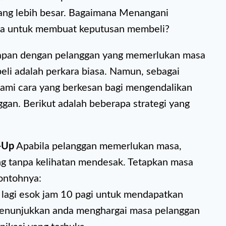
yang lebih besar. Bagaimana Menangani
a untuk membuat keputusan membeli?
dapan dengan pelanggan yang memerlukan masa
i adalah perkara biasa. Namun, sebagai
mi cara yang berkesan bagi mengendalikan
ggan. Berikut adalah beberapa strategi yang
-Up
Apabila pelanggan memerlukan masa,
ng tanpa kelihatan mendesak. Tetapkan masa
Contohnya:
 lagi esok jam 10 pagi untuk mendapatkan
menunjukkan anda menghargai masa pelanggan