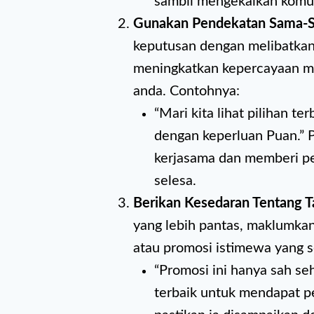
sambil mengekalkan komun
Gunakan Pendekatan Sama-S
keputusan dengan melibatkan
meningkatkan kepercayaan m
anda. Contohnya:
“Mari kita lihat pilihan t
dengan keperluan Puan.” 
kerjasama dan memberi pe
selesa.
Berikan Kesedaran Tentang 
yang lebih pantas, maklumka
atau promosi istimewa yang 
“Promosi ini hanya sah seh
terbaik untuk mendapat p