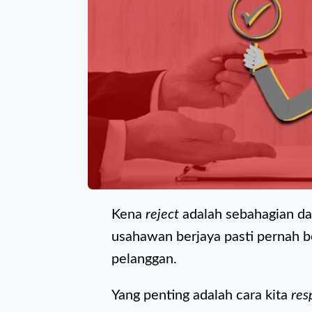
Kena
reject
adalah sebahagian da
usahawan berjaya pasti pernah 
pelanggan.
Yang penting adalah cara kita
res