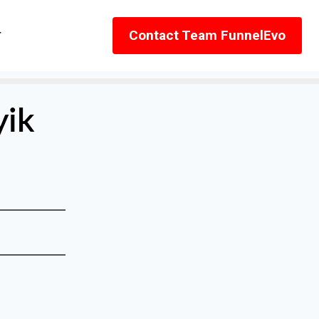
r
Contact Team FunnelEvo
yik