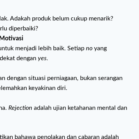
olak. Adakah produk belum cukup menarik?
lu diperbaiki?
Motivasi
untuk menjadi lebih baik. Setiap
no
yang
 dekat dengan
yes
.
i
an dengan situasi perniagaan, bukan serangan
elemahkan keyakinan diri.
ha.
Rejection
adalah ujian ketahanan mental dan
ikan bahawa penolakan dan cabaran adalah