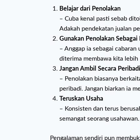
Belajar dari Penolakan
– Cuba kenal pasti sebab dit
Adakah pendekatan jualan per
Gunakan Penolakan Sebagai 
– Anggap ia sebagai cabaran 
diterima membawa kita lebih
Jangan Ambil Secara Peribad
– Penolakan biasanya berkait
peribadi. Jangan biarkan ia m
Teruskan Usaha
– Konsisten dan terus berusa
semangat seorang usahawan.
Pengalaman sendiri pun membukt