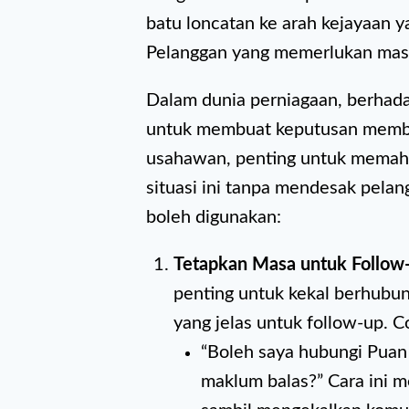
batu loncatan ke arah kejayaan 
Pelanggan yang memerlukan mas
Dalam dunia perniagaan, berha
untuk membuat keputusan membel
usahawan, penting untuk memaha
situasi ini tanpa mendesak pelan
boleh digunakan:
Tetapkan Masa untuk Follow
penting untuk kekal berhubu
yang jelas untuk follow-up. 
“Boleh saya hubungi Puan
maklum balas?” Cara ini 