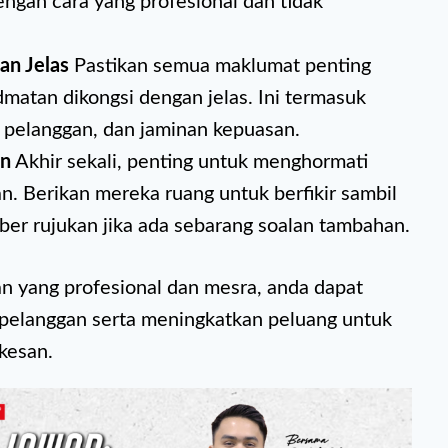
engan cara yang profesional dan tidak
an Jelas
Pastikan semua maklumat penting
dmatan dikongsi dengan jelas. Ini termasuk
i pelanggan, dan jaminan kepuasan.
an
Akhir sekali, penting untuk menghormati
. Berikan mereka ruang untuk berfikir sambil
er rujukan jika ada sebarang soalan tambahan.
yang profesional dan mesra, anda dapat
elanggan serta meningkatkan peluang untuk
kesan.