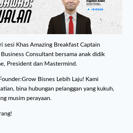
ari sesi Khas Amazing Breakfast Captain
 Business Consultant bersama anak didik
e, President dan Mastermind.
Founder:Grow Bisnes Lebih Laju! Kami
hatian, bina hubungan pelanggan yang kukuh,
ang musim perayaan.
rang!