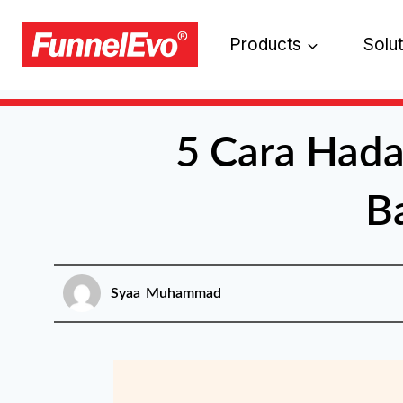
Products
Solu
5 Cara Hada
Ba
Syaa Muhammad