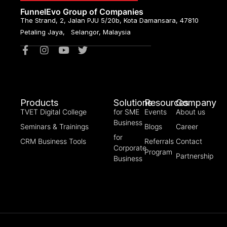
FunnelEvo Group of Companies
The Strand, 2, Jalan PJU 5/20b, Kota Damansara, 47810
Petaling Jaya, Selangor, Malaysia
Products
Solutions
Resources
Company
TVET Digital College
for SME
Events
About us
Business
Seminars & Trainings
Blogs
Career
for
CRM Business Tools
Referrals
Contact
Corporate
Program
Partnership
Business