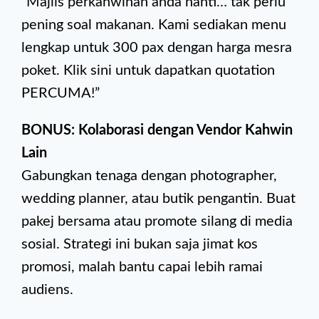
“Majlis perkahwinan anda nanti… tak perlu
pening soal makanan. Kami sediakan menu
lengkap untuk 300 pax dengan harga mesra
poket. Klik sini untuk dapatkan quotation
PERCUMA!”
BONUS: Kolaborasi dengan Vendor Kahwin
Lain
Gabungkan tenaga dengan photographer,
wedding planner, atau butik pengantin. Buat
pakej bersama atau promote silang di media
sosial. Strategi ini bukan saja jimat kos
promosi, malah bantu capai lebih ramai
audiens.