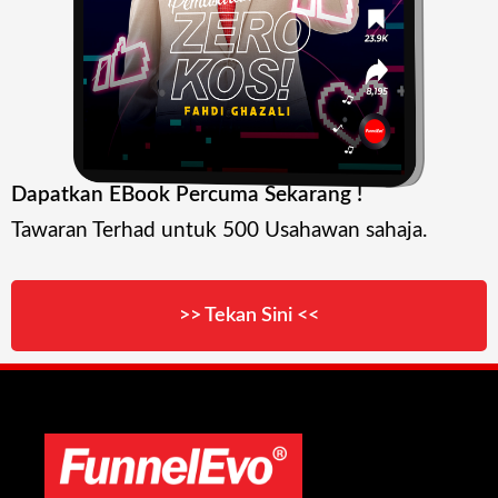
Dapatkan EBook Percuma Sekarang !
Tawaran Terhad untuk 500 Usahawan sahaja.
>> Tekan Sini <<