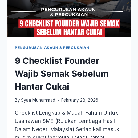
PENGURUSAN AKAUN & PERCUKAIAN
9 Checklist Founder
Wajib Semak Sebelum
Hantar Cukai
By
Syaa Muhammad
February 28, 2026
Checklist Lengkap & Mudah Faham Untuk
Usahawan SME (Rujukan Lembaga Hasil
Dalam Negeri Malaysia) Setiap kali masuk
musim cukai (bermula 1 Mac), ramai