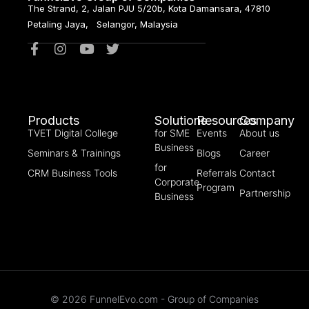
The Strand, 2, Jalan PJU 5/20b, Kota Damansara, 47810
Petaling Jaya, Selangor, Malaysia
Products
Solutions
Resources
Company
TVET Digital College
for SME
Events
About us
Business
Seminars & Trainings
Blogs
Career
for
CRM Business Tools
Referrals
Contact
Corporate
Program
Partnership
Business
© 2026 FunnelEvo.com - Group of Companies