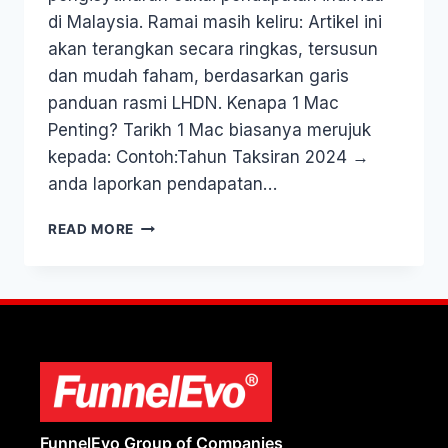
di Malaysia. Ramai masih keliru: Artikel ini
akan terangkan secara ringkas, tersusun
dan mudah faham, berdasarkan garis
panduan rasmi LHDN. Kenapa 1 Mac
Penting? Tarikh 1 Mac biasanya merujuk
kepada: Contoh:Tahun Taksiran 2024 →
anda laporkan pendapatan…
READ MORE
FunnelEvo Group of Companies