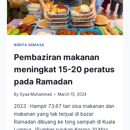
BERITA SEMASA
Pembaziran makanan
meningkat 15-20 peratus
pada Ramadan
By
Syaa Muhammad
March 13, 2024
2023 : Hampir 73.67 tan sisa makanan dan
makanan yang tak terjual di bazar
Ramadan dibuang ke tong sampah di Kuala
Lumpur.. (Sumber rujukan Kosmo 31 Mac