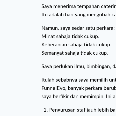
Saya menerima tempahan caterin
Itu adalah hari yang mengubah car
Namun, saya sedar satu perkara:
Minat sahaja tidak cukup.
Keberanian sahaja tidak cukup.
Semangat sahaja tidak cukup.
Saya perlukan ilmu, bimbingan, da
Itulah sebabnya saya memilih u
FunnelEvo, banyak perkara berub
saya berfikir dan memimpin. Ini 
Pengurusan staf jauh lebih ba