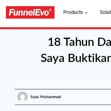
Products
Solu
18 Tahun Da
Saya Buktika
Syaa Muhammad