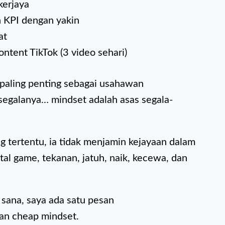
kerjaya
n KPI dengan yakin
at
ntent TikTok (3 video sehari)
n paling penting sebagai usahawan
 segalanya… mindset adalah asas segala-
g tertentu, ia tidak menjamin kejayaan dalam
al game, tekanan, jatuh, naik, kecewa, dan
 sana, saya ada satu pesan
gan cheap mindset.