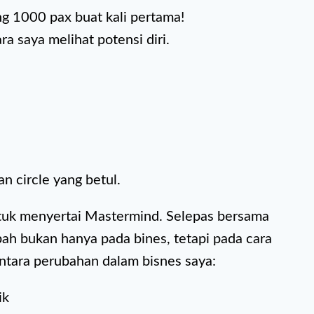
g 1000 pax buat kali pertama!
a saya melihat potensi diri.
n circle yang betul.
ntuk menyertai Mastermind. Selepas bersama
ah bukan hanya pada bines, tetapi pada cara
antara perubahan dalam bisnes saya:
ik