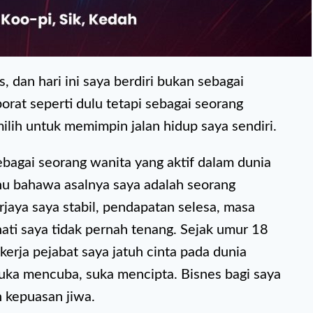
s, dan hari ini saya berdiri bukan sebagai
orat seperti dulu tetapi sebagai seorang
ih untuk memimpin jalan hidup saya sendiri.
sebagai seorang wanita yang aktif dalam dunia
ahu bahawa asalnya saya adalah seorang
rjaya saya stabil, pendapatan selesa, masa
ati saya tidak pernah tenang. Sejak umur 18
kerja pejabat saya jatuh cinta pada dunia
suka mencuba, suka mencipta. Bisnes bagi saya
h kepuasan jiwa.