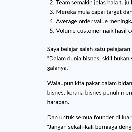
Team semakin jelas hala tuju 
Mereka mula capai target da
Average order value meningk
Volume customer naik hasil co
Saya belajar salah satu pelajara
“Dalam dunia bisnes, skill bukan
galanya.”
Walaupun kita pakar dalam bidan
bisnes, kerana bisnes penuh ment
harapan.
Dan untuk semua founder di luar
“Jangan sekali-kali berniaga den