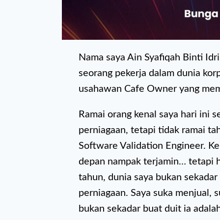
Nama saya Ain Syafiqah Binti Idri
seorang pekerja dalam dunia korp
usahawan Cafe Owner yang memil
Ramai orang kenal saya hari ini 
perniagaan, tetapi tidak ramai t
Software Validation Engineer. Ke
depan nampak terjamin… tetapi h
tahun, dunia saya bukan sekadar 
perniagaan. Saya suka menjual, 
bukan sekadar buat duit ia adala