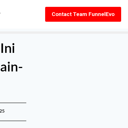
r
Contact Team FunnelEvo
Ini
ain-
25