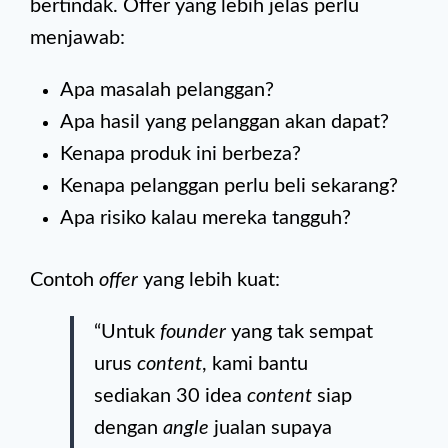
bertindak. Offer yang lebih jelas perlu
menjawab:
Apa masalah pelanggan?
Apa hasil yang pelanggan akan dapat?
Kenapa produk ini berbeza?
Kenapa pelanggan perlu beli sekarang?
Apa risiko kalau mereka tangguh?
Contoh
offer
yang lebih kuat:
“Untuk
founder
yang tak sempat
urus
content
, kami bantu
sediakan 30 idea
content
siap
dengan
angle
jualan supaya