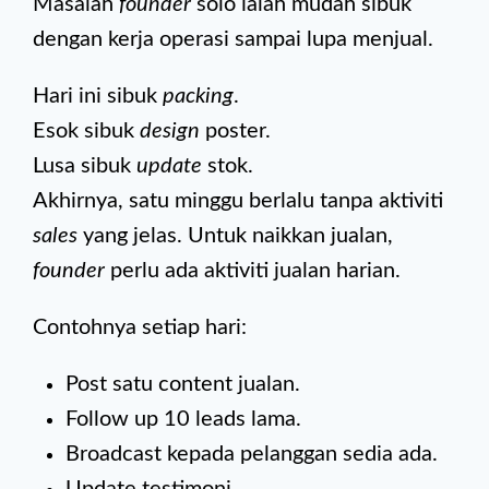
Masalah
founder
solo ialah mudah sibuk
dengan kerja operasi sampai lupa menjual.
Hari ini sibuk
packing
.
Esok sibuk
design
poster.
Lusa sibuk
update
stok.
Akhirnya, satu minggu berlalu tanpa aktiviti
sales
yang jelas. Untuk naikkan jualan,
founder
perlu ada aktiviti jualan harian.
Contohnya setiap hari:
Post satu content jualan.
Follow up 10 leads lama.
Broadcast kepada pelanggan sedia ada.